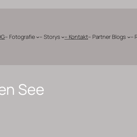
OG
– Fotografie
– Storys
– Kontakt
– Partner Blogs
– 
en See