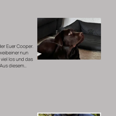
eder Euer Cooper.
Zweibeiner nun
viel los und das
. Aus diesem…