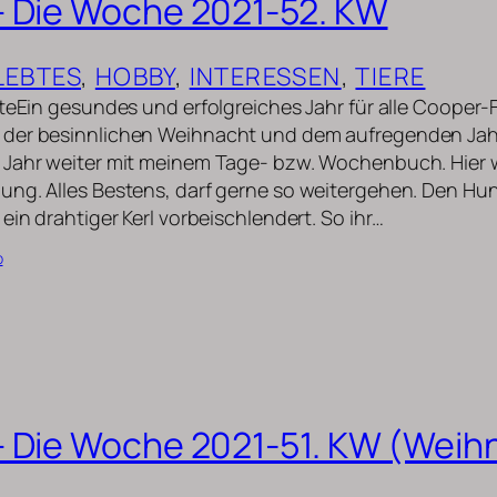
 Die Woche 2021-52. KW
LEBTES
, 
HOBBY
, 
INTERESSEN
, 
TIERE
uteEin gesundes und erfolgreiches Jahr für alle Cooper
der besinnlichen Weihnacht und dem aufregenden Jah
 Jahr weiter mit meinem Tage- bzw. Wochenbuch. Hier 
ung. Alles Bestens, darf gerne so weitergehen. Den H
ein drahtiger Kerl vorbeischlendert. So ihr…
b
 Die Woche 2021-51. KW (Weih