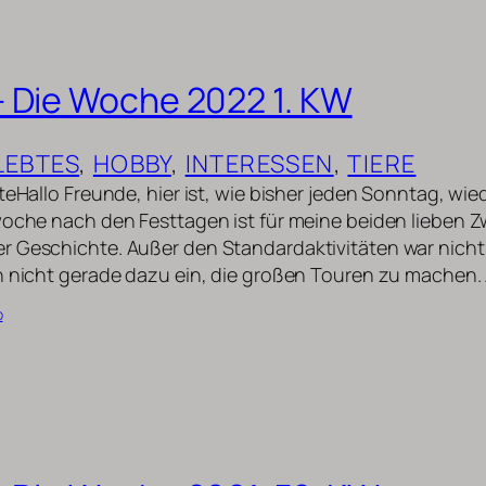
 Die Woche 2022 1. KW
LEBTES
, 
HOBBY
, 
INTERESSEN
, 
TIERE
teHallo Freunde, hier ist, wie bisher jeden Sonntag, wi
woche nach den Festtagen ist für meine beiden lieben 
 Geschichte. Außer den Standardaktivitäten war nicht 
h nicht gerade dazu ein, die großen Touren zu machen
b