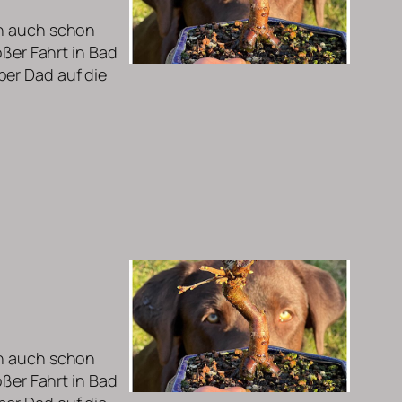
un auch schon
oßer Fahrt in Bad
per Dad auf die
un auch schon
oßer Fahrt in Bad