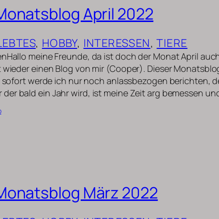
onatsblog April 2022
LEBTES
, 
HOBBY
, 
INTERESSEN
, 
TIERE
enHallo meine Freunde, da ist doch der Monat April au
t wieder einen Blog von mir (Cooper). Dieser Monatsblog
Ab sofort werde ich nur noch anlassbezogen berichten, 
er bald ein Jahr wird, ist meine Zeit arg bemessen un
b
Monatsblog März 2022