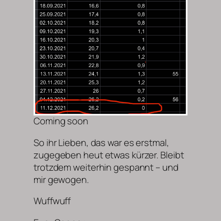
Coming soon
So ihr Lieben, das war es erstmal,
zugegeben heut etwas kürzer. Bleibt
trotzdem weiterhin gespannt – und
mir gewogen.
Wuffwuff