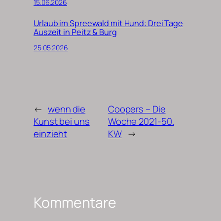
15.06.2026
Urlaub im Spreewald mit Hund: Drei Tage
Auszeit in Peitz & Burg
25.05.2026
←
wenn die
Coopers – Die
Kunst bei uns
Woche 2021-50.
einzieht
KW
→
Kommentare