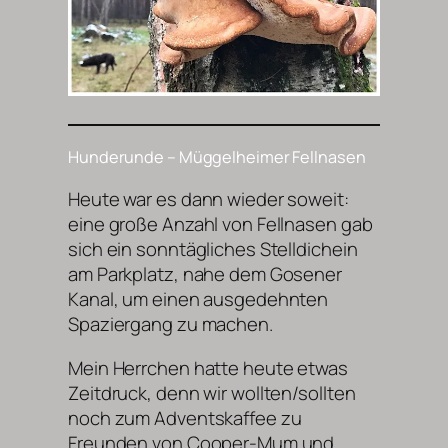
Hunderunde – Müggelheimer Fellnasen
Heute war es dann wieder soweit:
eine große Anzahl von Fellnasen gab
sich ein sonntägliches Stelldichein
am Parkplatz, nahe dem Gosener
Kanal, um einen ausgedehnten
Spaziergang zu machen.
Mein Herrchen hatte heute etwas
Zeitdruck, denn wir wollten/sollten
noch zum Adventskaffee zu
Freunden von Cooper-Mum und