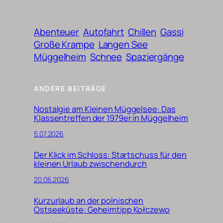
Abenteuer
Autofahrt
Chillen
Gassi
Große Krampe
Langen See
Müggelheim
Schnee
Spaziergänge
ANDERE BEITRÄGE
Nostalgie am Kleinen Müggelsee: Das
Klassentreffen der 1979er in Müggelheim
5.07.2026
Der Klick im Schloss: Startschuss für den
kleinen Urlaub zwischendurch
20.06.2026
Kurzurlaub an der polnischen
Ostseeküste: Geheimtipp Kołczewo