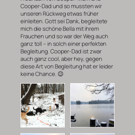
Cooper-Dad und so mussten wir
unseren Rückweg etwas früher
einleiten. Gott sei Dank, begleitete
mich die schöne Bella mit ihrem
Frauchen und so war der Weg auch
ganz toll – in solch einer perfekten
Begleitung. Cooper-Dad ist zwar
auch ganz cool, aber hey, gegen
diese Art von Begleitung hat er leider
keine Chance. 😉