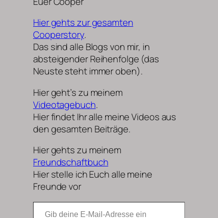
Euer Cooper
Hier gehts zur gesamten
Cooperstory
.
Das sind alle Blogs von mir, in
absteigender Reihenfolge (das
Neuste steht immer oben).
Hier geht’s zu meinem
Videotagebuch
.
Hier findet Ihr alle meine Videos aus
den gesamten Beiträge.
Hier gehts zu meinem
Freundschaftbuch
Hier stelle ich Euch alle meine
Freunde vor
Gib deine E-Mail-Adresse ein