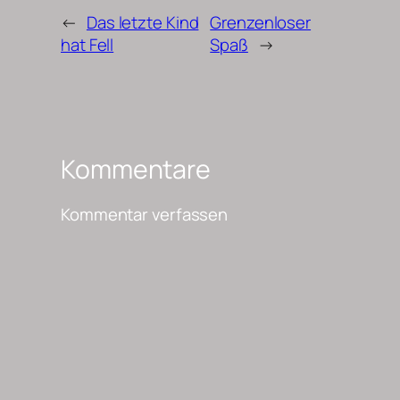
←
Das letzte Kind
Grenzenloser
hat Fell
Spaß
→
Kommentare
Kommentar verfassen