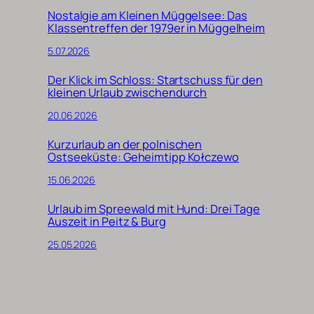
Nostalgie am Kleinen Müggelsee: Das
Klassentreffen der 1979er in Müggelheim
5.07.2026
Der Klick im Schloss: Startschuss für den
kleinen Urlaub zwischendurch
20.06.2026
Kurzurlaub an der polnischen
Ostseeküste: Geheimtipp Kołczewo
15.06.2026
Urlaub im Spreewald mit Hund: Drei Tage
Auszeit in Peitz & Burg
25.05.2026