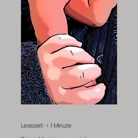
Lesezeit:
< 1
Minute