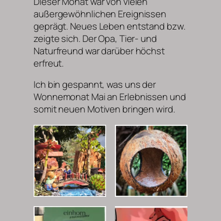
Dieser Monat war von vielen
außergewöhnlichen Ereignissen
geprägt. Neues Leben entstand bzw.
zeigte sich. Der Opa, Tier- und
Naturfreund war darüber höchst
erfreut.
Ich bin gespannt, was uns der
Wonnemonat Mai an Erlebnissen und
somit neuen Motiven bringen wird.