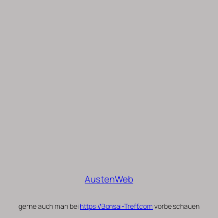
AustenWeb
gerne auch man bei
https://Bonsai-Treff.com
vorbeischauen