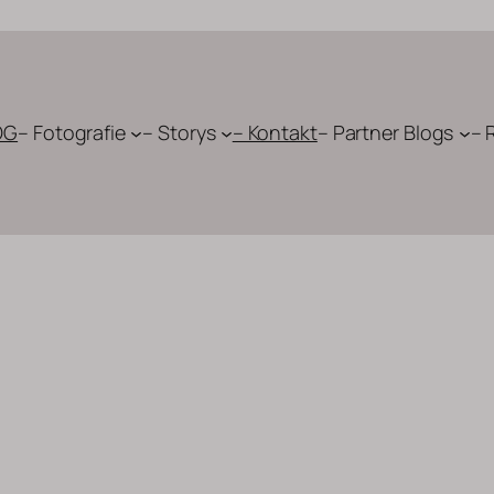
OG
– Fotografie
– Storys
– Kontakt
– Partner Blogs
– 