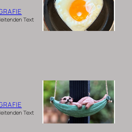
GRAFIE
nleitenden Text
GRAFIE
nleitenden Text