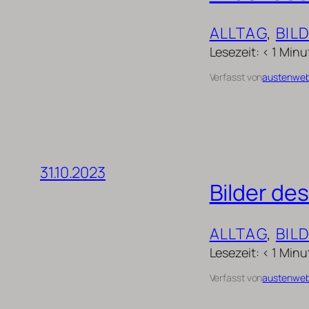
ALLTAG
, 
BIL
Lesezeit: < 1 Minu
Verfasst von
austenwe
31.10.2023
Bilder de
ALLTAG
, 
BIL
Lesezeit: < 1 Minu
Verfasst von
austenwe