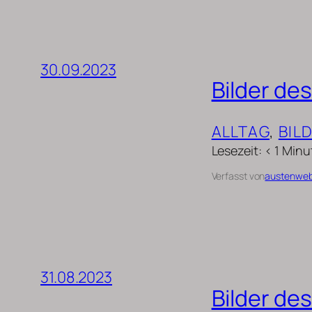
30.09.2023
Bilder de
ALLTAG
, 
BIL
Lesezeit: < 1 Min
Verfasst von
austenwe
31.08.2023
Bilder de