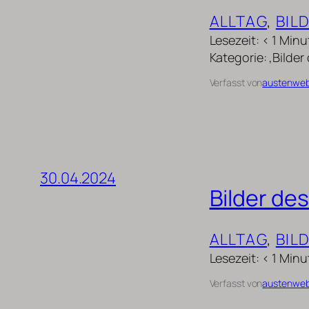
ALLTAG
, 
BIL
Lesezeit: < 1 Min
Kategorie: ‚Bilder
Verfasst von
austenwe
30.04.2024
Bilder de
ALLTAG
, 
BIL
Lesezeit: < 1 Minu
Verfasst von
austenwe