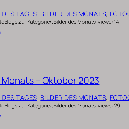
D DES TAGES
, 
BILDER DES MONATS
, 
FOTO
teBlogs zur Kategorie: ‚Bilder des Monats‘ Views: 14
b
s Monats – Oktober 2023
D DES TAGES
, 
BILDER DES MONATS
, 
FOTO
teBlogs zur Kategorie: ‚Bilder des Monats‘ Views: 29
b