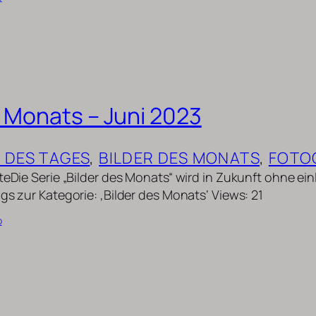
s Monats – Juni 2023
D DES TAGES
, 
BILDER DES MONATS
, 
FOTO
uteDie Serie „Bilder des Monats“ wird in Zukunft ohne ei
gs zur Kategorie: ‚Bilder des Monats‘ Views: 21
b