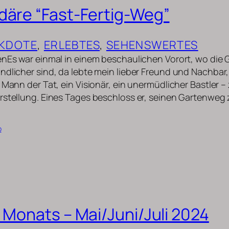
däre “Fast-Fertig-Weg”
KDOTE
, 
ERLEBTES
, 
SEHENSWERTES
enEs war einmal in einem beschaulichen Vorort, wo die
ndlicher sind, da lebte mein lieber Freund und Nachbar
 Mann der Tat, ein Visionär, ein unermüdlicher Bastler –
rstellung. Eines Tages beschloss er, seinen Gartenweg 
b
s Monats – Mai/Juni/Juli 2024