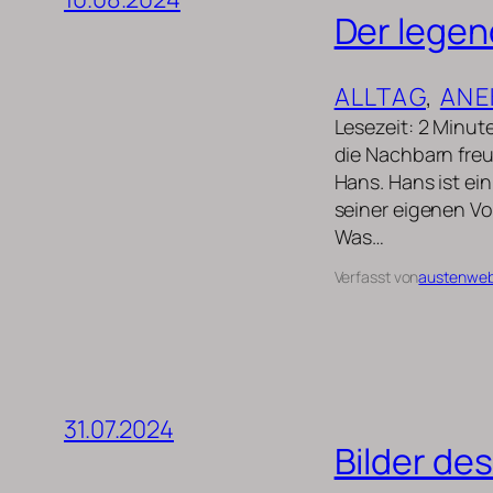
Der legen
ALLTAG
, 
ANE
Lesezeit: 2 Minut
die Nachbarn freu
Hans. Hans ist ein
seiner eigenen Vo
Was…
Verfasst von
austenwe
31.07.2024
Bilder de