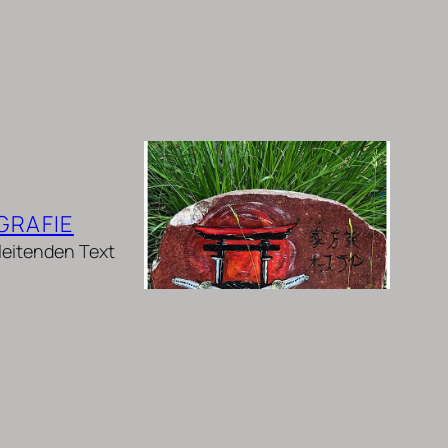
GRAFIE
nleitenden Text