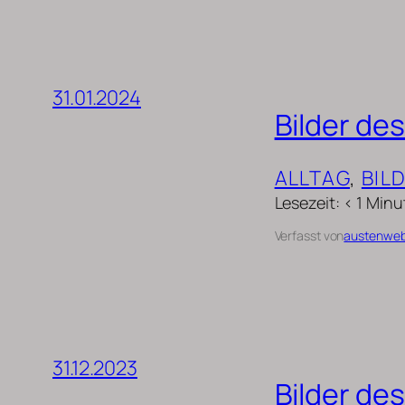
31.01.2024
Bilder de
ALLTAG
, 
BIL
Lesezeit: < 1 Minu
Verfasst von
austenwe
31.12.2023
Bilder d