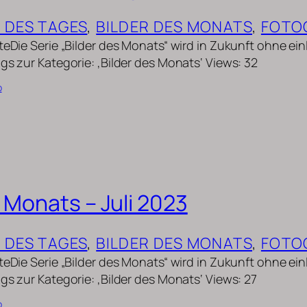
D DES TAGES
, 
BILDER DES MONATS
, 
FOTO
uteDie Serie „Bilder des Monats“ wird in Zukunft ohne ei
gs zur Kategorie: ‚Bilder des Monats‘ Views: 32
b
 Monats – Juli 2023
D DES TAGES
, 
BILDER DES MONATS
, 
FOTO
uteDie Serie „Bilder des Monats“ wird in Zukunft ohne ei
gs zur Kategorie: ‚Bilder des Monats‘ Views: 27
b