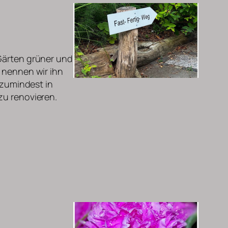
 Gärten grüner und
, nennen wir ihn
 zumindest in
zu renovieren.