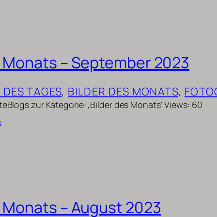
s Monats – September 2023
D DES TAGES
, 
BILDER DES MONATS
, 
FOTO
uteBlogs zur Kategorie: ‚Bilder des Monats‘ Views: 60
b
s Monats – August 2023