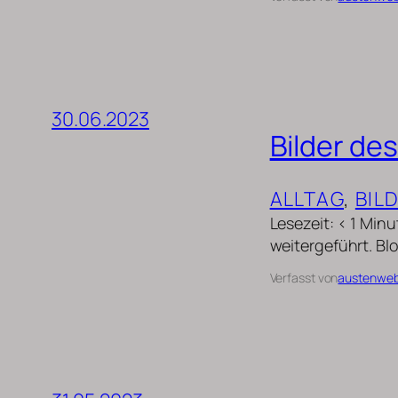
30.06.2023
Bilder de
ALLTAG
, 
BIL
Lesezeit: < 1 Min
weitergeführt. Blo
Verfasst von
austenwe