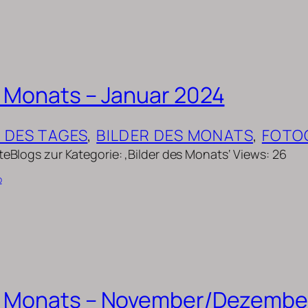
s Monats – Januar 2024
D DES TAGES
, 
BILDER DES MONATS
, 
FOTO
teBlogs zur Kategorie: ‚Bilder des Monats‘ Views: 26
b
es Monats – November/Dezembe