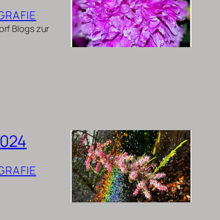
GRAFIE
rf Blogs zur
2024
GRAFIE