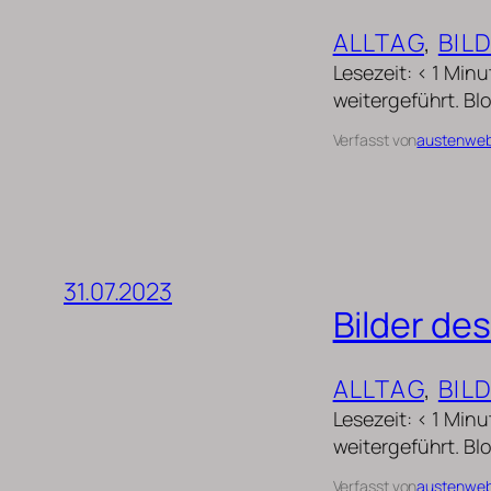
ALLTAG
, 
BIL
Lesezeit: < 1 Min
weitergeführt. Blo
Verfasst von
austenwe
31.07.2023
Bilder des
ALLTAG
, 
BIL
Lesezeit: < 1 Min
weitergeführt. Blo
Verfasst von
austenwe