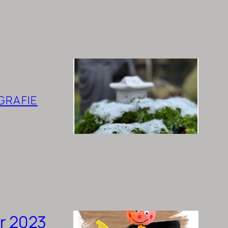
GRAFIE
r 2023