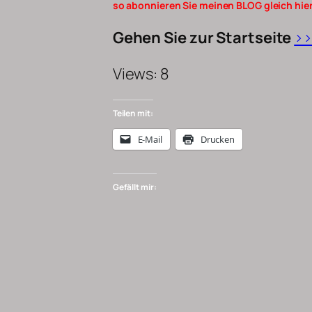
so abonnieren Sie meinen BLOG gleich hier
Gehen Sie zur Startseite
>>
Views: 8
Teilen mit:
E-Mail
Drucken
Gefällt mir: