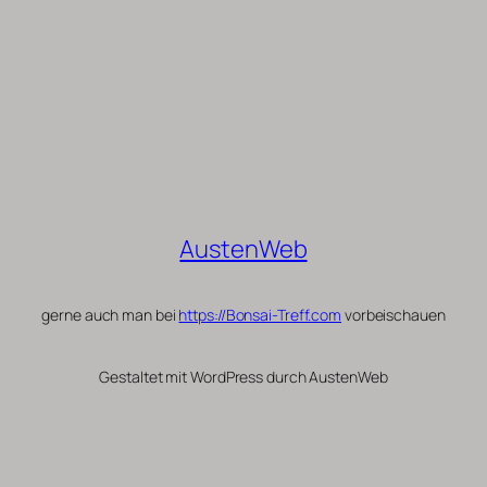
AustenWeb
gerne auch man bei
https://Bonsai-Treff.com
vorbeischauen
Gestaltet mit WordPress durch AustenWeb