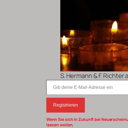
S. Hermann & F. Richter 
Gib deine E-Mail-Adresse ein
Registrieren
Wenn Sie sich in Zukunft bei Neuerscheinu
lassen wollen,