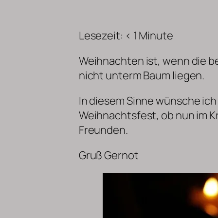
Lesezeit:
< 1
Minute
Weihnachten ist, wenn die b
nicht unterm Baum liegen.
In diesem Sinne wünsche ich 
Weihnachtsfest, ob nun im Kr
Freunden.
Gruß Gernot