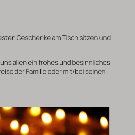
esten Geschenke am Tisch sitzen und
uns allen ein frohes und besinnliches
eise der Familie oder mit/bei seinen