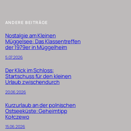
ANDERE BEITRÄGE
Nostalgie am Kleinen
Müggelsee: Das Klassentreffen
der 1979er in Müggelheim
5.07.2026
Der Klick im Schloss:
Startschuss für den kleinen
Urlaub zwischendurch
20.06.2026
Kurzurlaub an der polnischen
Ostseeküste: Geheimtipp
Kołczewo
15.06.2026