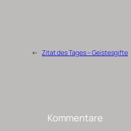
←
Zitat des Tages – Geistesgifte
Kommentare