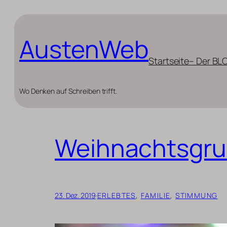
Zum
Inhalt
AustenWeb
springen
Startseite
– Der BL
Wo Denken auf Schreiben trifft.
Weihnachtsgru
23. Dez. 2019
·
ERLEBTES
, 
FAMILIE
, 
STIMMUNG