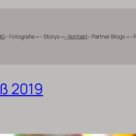
OG
– Fotografie
– Storys
– Kontakt
– Partner Blogs
– 
ß 2019