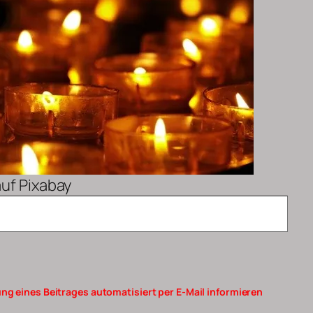
auf Pixabay
ng eines Beitrages automatisiert per E-Mail informieren