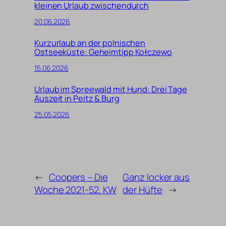
kleinen Urlaub zwischendurch
20.06.2026
Kurzurlaub an der polnischen
Ostseeküste: Geheimtipp Kołczewo
15.06.2026
Urlaub im Spreewald mit Hund: Drei Tage
Auszeit in Peitz & Burg
25.05.2026
←
Coopers – Die
Ganz locker aus
Woche 2021-52. KW
der Hüfte
→