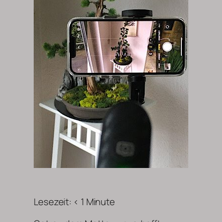
Lesezeit:
< 1
Minute