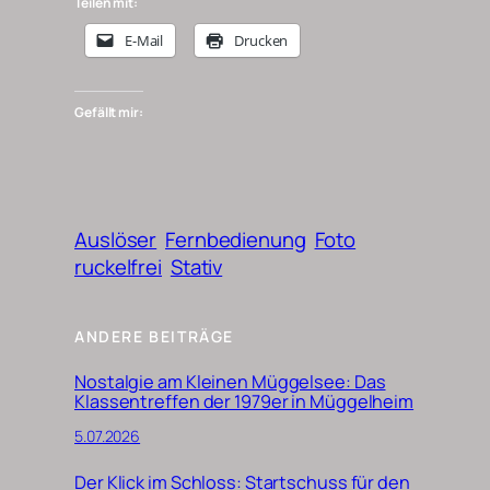
Teilen mit:
E-Mail
Drucken
Gefällt mir:
Auslöser
Fernbedienung
Foto
ruckelfrei
Stativ
ANDERE BEITRÄGE
Nostalgie am Kleinen Müggelsee: Das
Klassentreffen der 1979er in Müggelheim
5.07.2026
Der Klick im Schloss: Startschuss für den