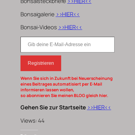
Bonsaisteckbriefe
>>HIER<<
Bonsaigalerie
>>HIER<<
Bonsai-Videos
>>HIER<<
Gib deine E-Mail-Adresse ein
Registrieren
Wenn Sie sich in Zukunft bei Neuerscheinung
eines Beitrages automatisiert per E-Mail
informieren lassen wollen,
so abonnieren Sie meinen BLOG gleich hier.
Gehen Sie zur Startseite
>>HIER<<
Views: 44