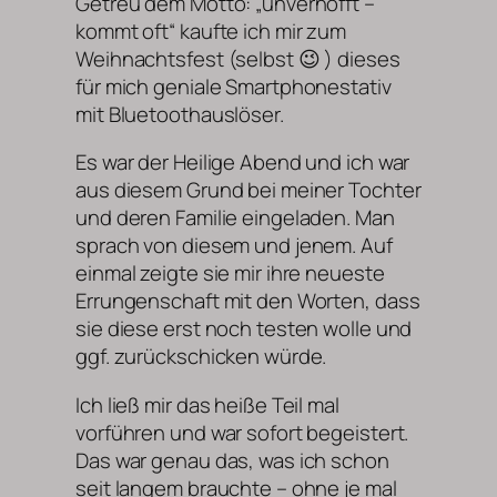
Getreu dem Motto: „unverhofft –
kommt oft“ kaufte ich mir zum
Weihnachtsfest (selbst 😉 ) dieses
für mich geniale Smartphonestativ
mit Bluetoothauslöser.
Es war der Heilige Abend und ich war
aus diesem Grund bei meiner Tochter
und deren Familie eingeladen. Man
sprach von diesem und jenem. Auf
einmal zeigte sie mir ihre neueste
Errungenschaft mit den Worten, dass
sie diese erst noch testen wolle und
ggf. zurückschicken würde.
Ich ließ mir das heiße Teil mal
vorführen und war sofort begeistert.
Das war genau das, was ich schon
seit langem brauchte – ohne je mal