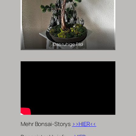
Das ruhige Bild
Mehr Bonsai-Storys
>>HIER<<