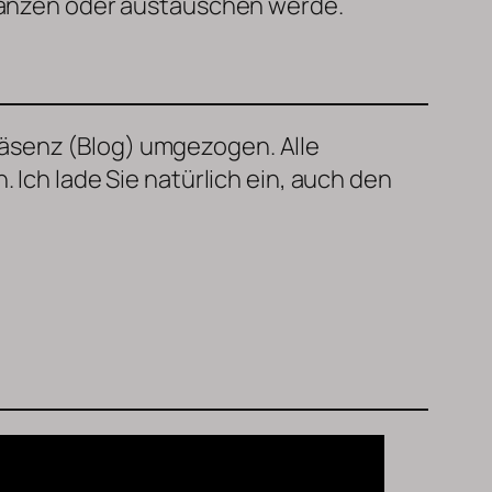
rgänzen oder austauschen werde.
räsenz (Blog) umgezogen. Alle
 Ich lade Sie natürlich ein, auch den