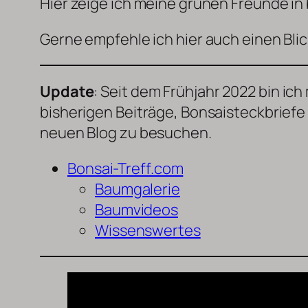
Hier zeige ich meine grünen Freunde in
Gerne empfehle ich hier auch einen Bli
Update
: Seit dem Frühjahr 2022 bin i
bisherigen Beiträge, Bonsaisteckbriefe u
neuen Blog zu besuchen.
Bonsai-Treff.com
Baumgalerie
Baumvideos
Wissenswertes