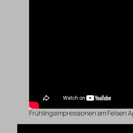
Frühlingsimpressionen am Felsen Ap