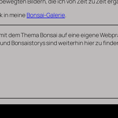
 bewegten Bildern, die ich von Zeit zu Zeit e
ck in meine
Bonsai-Galerie
.
ch mit dem Thema Bonsai auf eine eigene Webp
nd Bonsaistorys sind weiterhin hier zu finden.