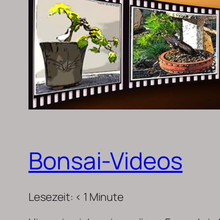
Bonsai-Videos
Lesezeit:
< 1
Minute