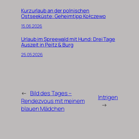
Kurzurlaub an der polnischen
Ostseeküste: Geheimtipp Kołczewo
15.06.2026
Urlaub im Spreewald mit Hund: Drei Tage
Auszeit in Peitz & Burg
25.05.2026
←
Bild des Tages –
Intrigen
Rendezvous mit meinem
→
blauen Mädchen