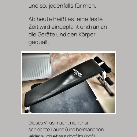
und so, jedenfalls für mich.
Ab heute heißt es: eine feste
Zeit wird eingeplant und ran an
die Geräte und den Körper
gequält.
Dieses Virus macht nicht nur
schlechte Laune (und bei manchen
leider auch etwas doof im Kopf),