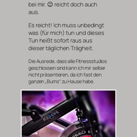
bei mir. 😉 reicht doch auch
aus.
Es reicht! Ich muss unbedingt
was (für mich) tun und dieses
Tun heißt sofort raus aus
dieser täglichen Trägheit.
Die Ausrede, dass alle Fitnessstudios
geschlossen sind kann ich mir selber
nicht präsentieren, da ich fast den
ganzen „Bums“ zu Hause habe.