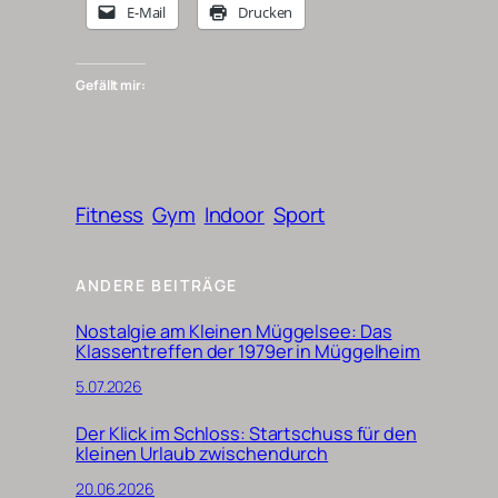
E-Mail
Drucken
Gefällt mir:
Fitness
Gym
Indoor
Sport
ANDERE BEITRÄGE
Nostalgie am Kleinen Müggelsee: Das
Klassentreffen der 1979er in Müggelheim
5.07.2026
Der Klick im Schloss: Startschuss für den
kleinen Urlaub zwischendurch
20.06.2026