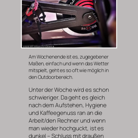
Am Wochenende ist es, zugegebener
Maßen, einfach und wenn das Wetter
mitspielt, geht es so oft wie möglich in
den Outdoorbereich.
Unter der Woche wird es schon
schwieriger. Da geht es gleich
nach dem Aufstehen, Hygiene
und Kaffeegenuss ran an die
Arbeit/den Rechner und wenn
man wieder hochguckt, ist es
dunkel – Schluss mit draußen