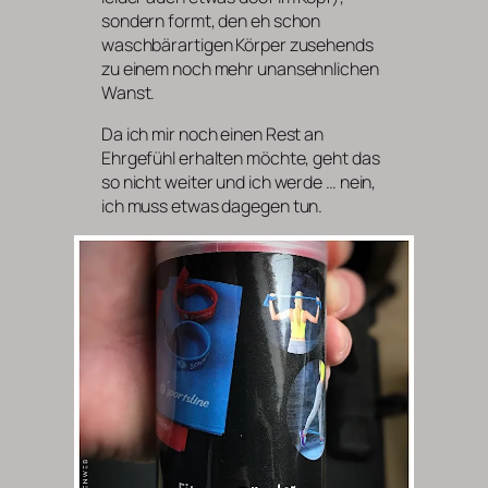
sondern formt, den eh schon
waschbärartigen Körper zusehends
zu einem noch mehr unansehnlichen
Wanst.
Da ich mir noch einen Rest an
Ehrgefühl erhalten möchte, geht das
so nicht weiter und ich werde … nein,
ich muss etwas dagegen tun.