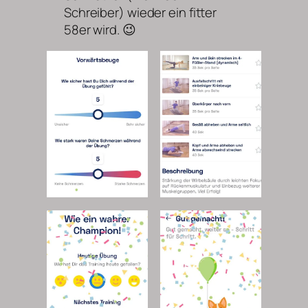
Schreiber) wieder ein fitter
58er wird. 😉