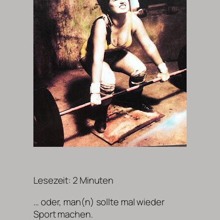
Lesezeit:
2
Minuten
… oder, man(n) sollte mal wieder
Sport machen.