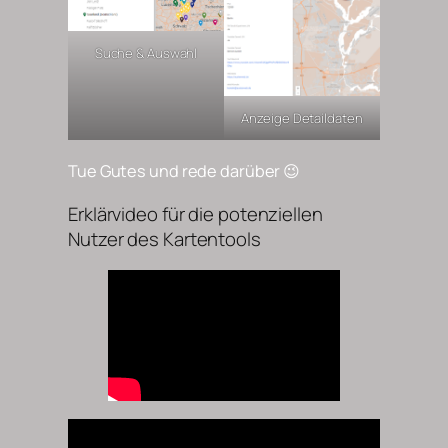
Suche & Auswahl
Anzeige Detaildaten
Tue Gutes und rede darüber 😉
Erklärvideo für die potenziellen
Nutzer des Kartentools