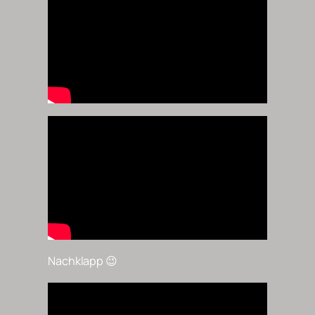
Nachklapp 😉