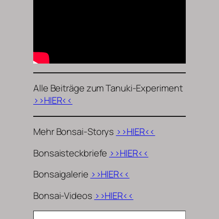
Alle Beiträge zum Tanuki-Experiment
>>HIER<<
Mehr Bonsai-Storys
>>HIER<<
Bonsaisteckbriefe
>>HIER<<
Bonsaigalerie
>>HIER<<
Bonsai-Videos
>>HIER<<
Gib deine E-Mail-Adresse ein