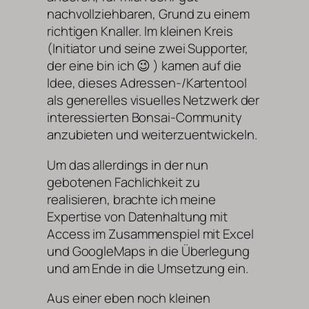
nachvollziehbaren, Grund zu einem
richtigen Knaller. Im kleinen Kreis
(Initiator und seine zwei Supporter,
der eine bin ich 😉 ) kamen auf die
Idee, dieses Adressen-/Kartentool
als generelles visuelles Netzwerk der
interessierten Bonsai-Community
anzubieten und weiterzuentwickeln.
Um das allerdings in der nun
gebotenen Fachlichkeit zu
realisieren, brachte ich meine
Expertise von Datenhaltung mit
Access im Zusammenspiel mit Excel
und GoogleMaps in die Überlegung
und am Ende in die Umsetzung ein.
Aus einer eben noch kleinen