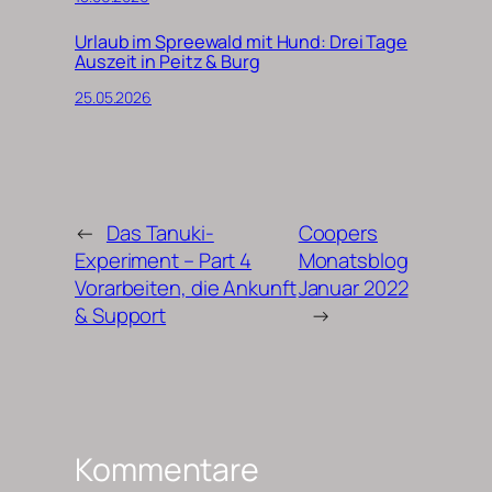
Urlaub im Spreewald mit Hund: Drei Tage
Auszeit in Peitz & Burg
25.05.2026
←
Das Tanuki-
Coopers
Experiment – Part 4
Monatsblog
Vorarbeiten, die Ankunft
Januar 2022
& Support
→
Kommentare