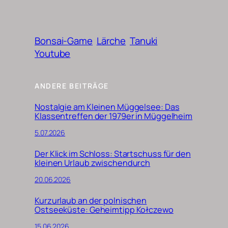
Bonsai-Game
Lärche
Tanuki
Youtube
ANDERE BEITRÄGE
Nostalgie am Kleinen Müggelsee: Das
Klassentreffen der 1979er in Müggelheim
5.07.2026
Der Klick im Schloss: Startschuss für den
kleinen Urlaub zwischendurch
20.06.2026
Kurzurlaub an der polnischen
Ostseeküste: Geheimtipp Kołczewo
15.06.2026