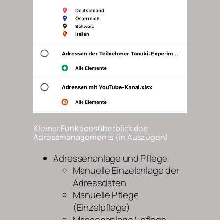
Kleiner Funktionsüberblick des
Adressmanagements (in Auszügen)
Adressenanlage und Pflege
Manuelle Einzelanlage der
Adressdaten
Manuelle Pflege
(Einzelpflege)
Massenanlage/-pflege