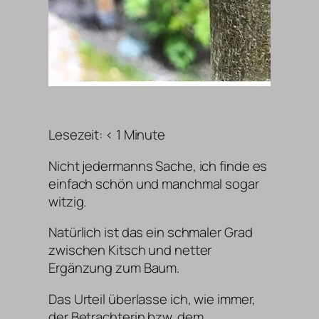
Lesezeit:
< 1
Minute
Nicht jedermanns Sache, ich finde es
einfach schön und manchmal sogar
witzig.
Natürlich ist das ein schmaler Grad
zwischen Kitsch und netter
Ergänzung zum Baum.
Das Urteil überlasse ich, wie immer,
der Betrachterin bzw. dem