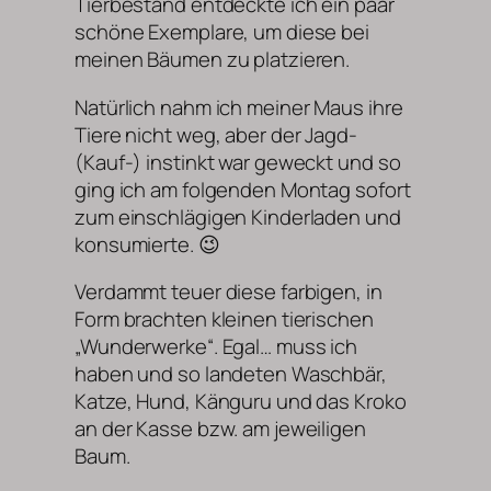
Tierbestand entdeckte ich ein paar
schöne Exemplare, um diese bei
meinen Bäumen zu platzieren.
Natürlich nahm ich meiner Maus ihre
Tiere nicht weg, aber der Jagd-
(Kauf-) instinkt war geweckt und so
ging ich am folgenden Montag sofort
zum einschlägigen Kinderladen und
konsumierte. 😉
Verdammt teuer diese farbigen, in
Form brachten kleinen tierischen
„Wunderwerke“. Egal… muss ich
haben und so landeten Waschbär,
Katze, Hund, Känguru und das Kroko
an der Kasse bzw. am jeweiligen
Baum.