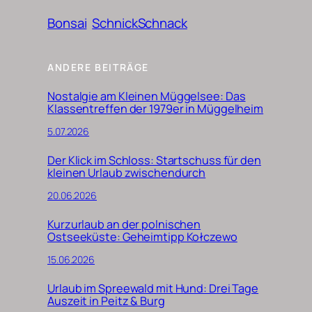
Bonsai
SchnickSchnack
ANDERE BEITRÄGE
Nostalgie am Kleinen Müggelsee: Das
Klassentreffen der 1979er in Müggelheim
5.07.2026
Der Klick im Schloss: Startschuss für den
kleinen Urlaub zwischendurch
20.06.2026
Kurzurlaub an der polnischen
Ostseeküste: Geheimtipp Kołczewo
15.06.2026
Urlaub im Spreewald mit Hund: Drei Tage
Auszeit in Peitz & Burg