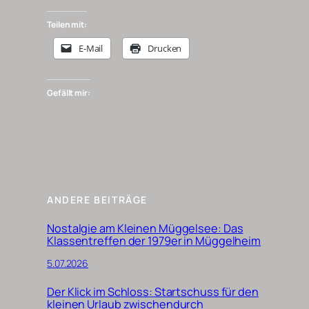
Teilen mit:
E-Mail
Drucken
Gefällt mir:
ANDERE BEITRÄGE
Nostalgie am Kleinen Müggelsee: Das
Klassentreffen der 1979er in Müggelheim
5.07.2026
Der Klick im Schloss: Startschuss für den
kleinen Urlaub zwischendurch