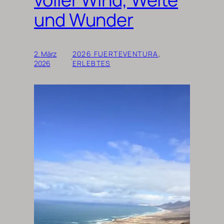
und Wunder
2. März
2026 FUERTEVENTURA
, 
·
2026
ERLEBTES