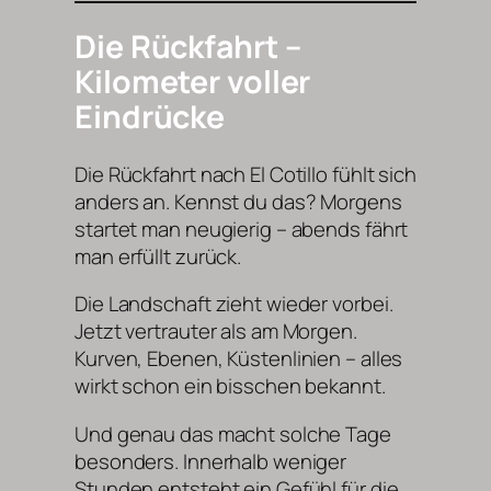
Die Rückfahrt –
Kilometer voller
Eindrücke
Die Rückfahrt nach El Cotillo fühlt sich
anders an. Kennst du das? Morgens
startet man neugierig – abends fährt
man erfüllt zurück.
Die Landschaft zieht wieder vorbei.
Jetzt vertrauter als am Morgen.
Kurven, Ebenen, Küstenlinien – alles
wirkt schon ein bisschen bekannt.
Und genau das macht solche Tage
besonders. Innerhalb weniger
Stunden entsteht ein Gefühl für die