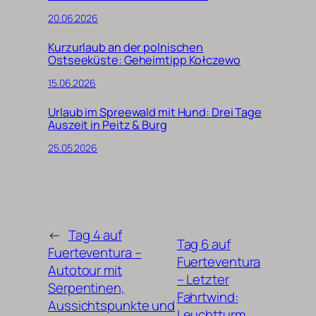
20.06.2026
Kurzurlaub an der polnischen
Ostseeküste: Geheimtipp Kołczewo
15.06.2026
Urlaub im Spreewald mit Hund: Drei Tage
Auszeit in Peitz & Burg
25.05.2026
←
Tag 4 auf
Tag 6 auf
Fuerteventura –
Fuerteventura
Autotour mit
– Letzter
Serpentinen,
Fahrtwind:
Aussichtspunkte und
Leuchtturm,