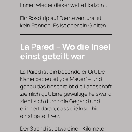
immer wieder dieser weite Horizont.
Ein Roadtrip auf Fuerteventura ist
kein Rennen. Es ist eher ein Gleiten.
La Pared – Wo die Insel
einst geteilt war
La Pared ist ein besonderer Ort. Der
Name bedeutet „die Mauer“ – und
genau das beschreibt die Landschaft
ziemlich gut. Eine gewaltige Felswand
zieht sich durch die Gegend und
erinnert daran, dass die Insel hier
einst geteilt war.
Der Strand ist etwa einen Kilometer