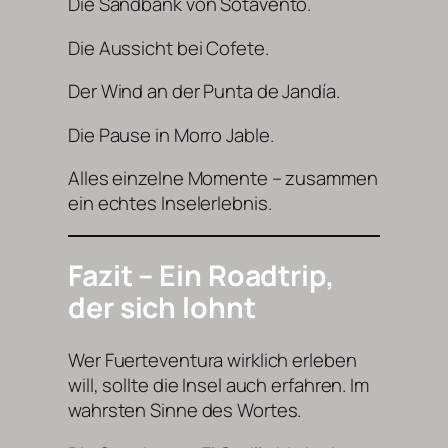
Die Sandbank von Sotavento.
Die Aussicht bei Cofete.
Der Wind an der Punta de Jandía.
Die Pause in Morro Jable.
Alles einzelne Momente – zusammen
ein echtes Inselerlebnis.
Fazit – Ein Roadtrip,
der sich lohnt
Wer Fuerteventura wirklich erleben
will, sollte die Insel auch erfahren. Im
wahrsten Sinne des Wortes.