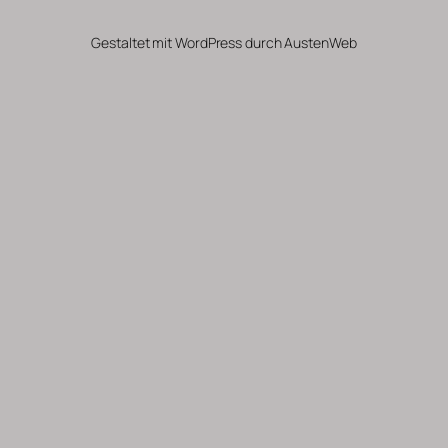
Gestaltet mit WordPress durch AustenWeb