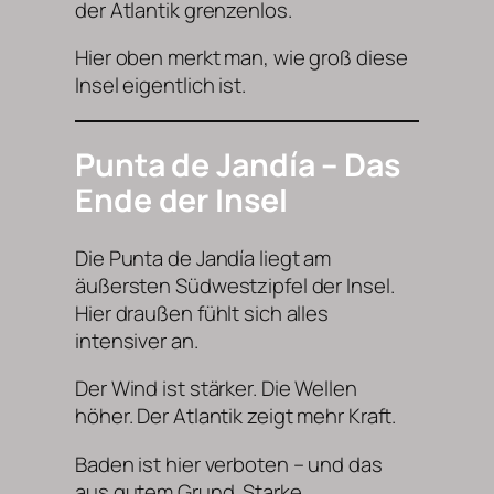
der Atlantik grenzenlos.
Hier oben merkt man, wie groß diese
Insel eigentlich ist.
Punta de Jandía – Das
Ende der Insel
Die Punta de Jandía liegt am
äußersten Südwestzipfel der Insel.
Hier draußen fühlt sich alles
intensiver an.
Der Wind ist stärker. Die Wellen
höher. Der Atlantik zeigt mehr Kraft.
Baden ist hier verboten – und das
aus gutem Grund. Starke