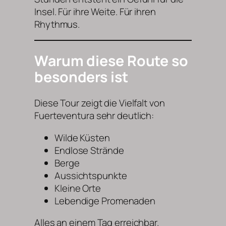
Insel. Für ihre Weite. Für ihren
Rhythmus.
Warum diese Route so
besonders ist
Diese Tour zeigt die Vielfalt von
Fuerteventura sehr deutlich:
Wilde Küsten
Endlose Strände
Berge
Aussichtspunkte
Kleine Orte
Lebendige Promenaden
Alles an einem Tag erreichbar.