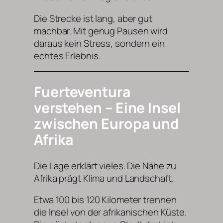
Die Strecke ist lang, aber gut
machbar. Mit genug Pausen wird
daraus kein Stress, sondern ein
echtes Erlebnis.
Fuerteventura
verstehen – Eine Insel
zwischen Europa und
Afrika
Die Lage erklärt vieles. Die Nähe zu
Afrika prägt Klima und Landschaft.
Etwa 100 bis 120 Kilometer trennen
die Insel von der afrikanischen Küste.