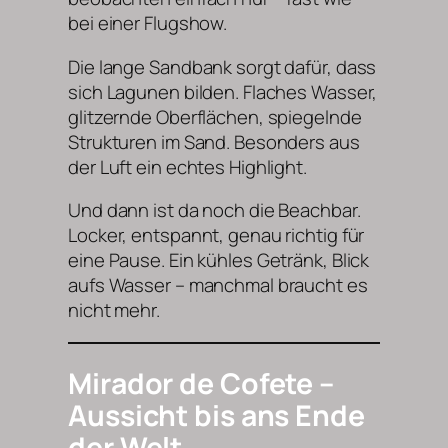
bei einer Flugshow.
Die lange Sandbank sorgt dafür, dass
sich Lagunen bilden. Flaches Wasser,
glitzernde Oberflächen, spiegelnde
Strukturen im Sand. Besonders aus
der Luft ein echtes Highlight.
Und dann ist da noch die Beachbar.
Locker, entspannt, genau richtig für
eine Pause. Ein kühles Getränk, Blick
aufs Wasser – manchmal braucht es
nicht mehr.
Mirador de Cofete –
Aussicht bis ans Ende
der Welt