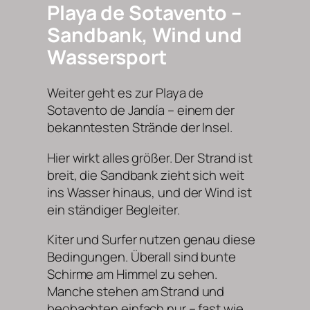
Playa de Sotavento –
Sandbank, Wind und
Wassersport
Weiter geht es zur Playa de
Sotavento de Jandía – einem der
bekanntesten Strände der Insel.
Hier wirkt alles größer. Der Strand ist
breit, die Sandbank zieht sich weit
ins Wasser hinaus, und der Wind ist
ein ständiger Begleiter.
Kiter und Surfer nutzen genau diese
Bedingungen. Überall sind bunte
Schirme am Himmel zu sehen.
Manche stehen am Strand und
beobachten einfach nur – fast wie