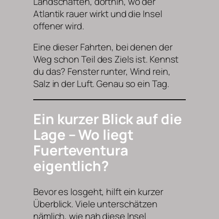
Landschaften, dorthin, wo der
Atlantik rauer wirkt und die Insel
offener wird.
Eine dieser Fahrten, bei denen der
Weg schon Teil des Ziels ist. Kennst
du das? Fenster runter, Wind rein,
Salz in der Luft. Genau so ein Tag.
Ein kurzer Blick auf die
Lage – Wo liegt
Fuerteventura
eigentlich?
Bevor es losgeht, hilft ein kurzer
Überblick. Viele unterschätzen
nämlich, wie nah diese Insel