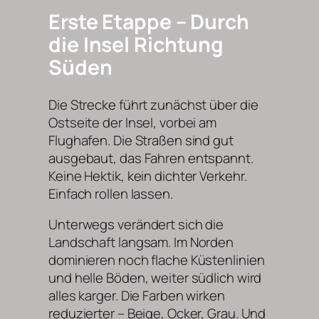
Erste Etappe – Durch
die Insel Richtung
Süden
Die Strecke führt zunächst über die
Ostseite der Insel, vorbei am
Flughafen. Die Straßen sind gut
ausgebaut, das Fahren entspannt.
Keine Hektik, kein dichter Verkehr.
Einfach rollen lassen.
Unterwegs verändert sich die
Landschaft langsam. Im Norden
dominieren noch flache Küstenlinien
und helle Böden, weiter südlich wird
alles karger. Die Farben wirken
reduzierter – Beige, Ocker, Grau. Und