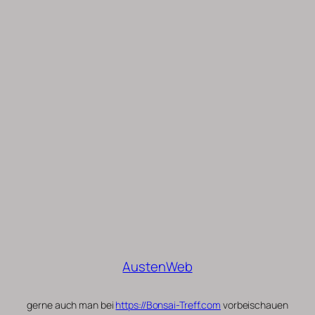
AustenWeb
gerne auch man bei
https://Bonsai-Treff.com
vorbeischauen