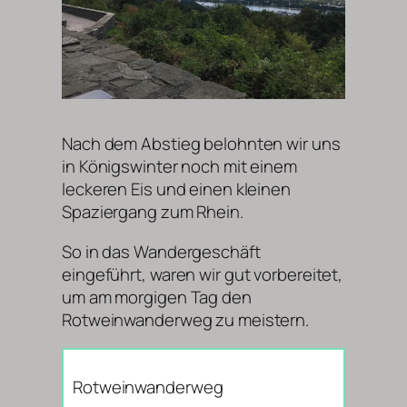
Nach dem Abstieg belohnten wir uns
in Königswinter noch mit einem
leckeren Eis und einen kleinen
Spaziergang zum Rhein.
So in das Wandergeschäft
eingeführt, waren wir gut vorbereitet,
um am morgigen Tag den
Rotweinwanderweg zu meistern.
Rotweinwanderweg