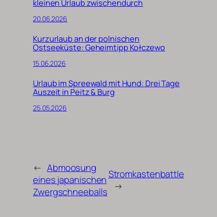
kleinen Urlaub zwischendurch
20.06.2026
Kurzurlaub an der polnischen
Ostseeküste: Geheimtipp Kołczewo
15.06.2026
Urlaub im Spreewald mit Hund: Drei Tage
Auszeit in Peitz & Burg
25.05.2026
←
Abmoosung
Stromkastenbattle
eines japanischen
→
Zwergschneeballs