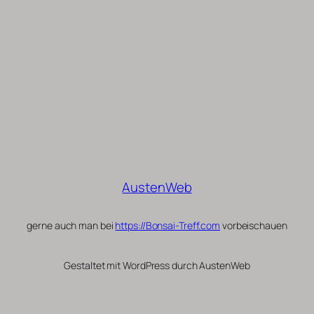
AustenWeb
gerne auch man bei
https://Bonsai-Treff.com
vorbeischauen
Gestaltet mit WordPress durch AustenWeb