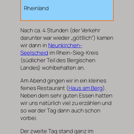
Rheinland
Nach ca. 4 Stunden (der Verkehr
darunter war wieder „göttlich“) kamen
wir dann in
Neunkirchen-
Seelscheid
im Rhein-Sieg-Kreis
(südlicher Teil des Bergischen
Landes) wohlbehalten an.
Am Abend gingen wir in ein kleines
feines Restaurant (
Haus am Berg
).
Neben dem sehr guten Essen hatten
wir uns natürlich viel zu erzählen und
so war der Tag dann auch schon
vorbei.
Der zweite Tag stand ganz im