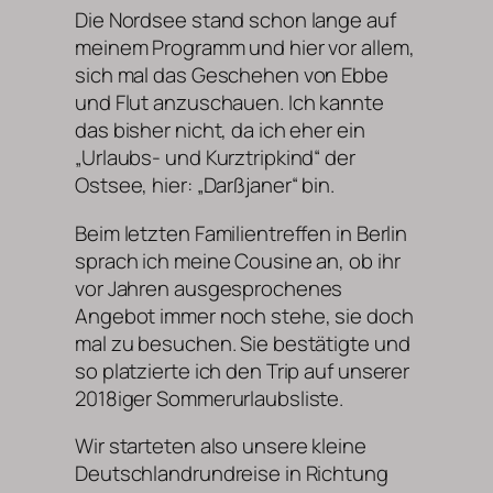
Die Nordsee stand schon lange auf
meinem Programm und hier vor allem,
sich mal das Geschehen von Ebbe
und Flut anzuschauen. Ich kannte
das bisher nicht, da ich eher ein
„Urlaubs- und Kurztripkind“ der
Ostsee, hier: „Darßjaner“ bin.
Beim letzten Familientreffen in Berlin
sprach ich meine Cousine an, ob ihr
vor Jahren ausgesprochenes
Angebot immer noch stehe, sie doch
mal zu besuchen. Sie bestätigte und
so platzierte ich den Trip auf unserer
2018iger Sommerurlaubsliste.
Wir starteten also unsere kleine
Deutschlandrundreise in Richtung