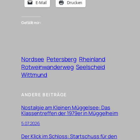
E-Mail
Drucken
Gefällt mir:
Nordsee
Petersberg
Rheinland
Rotweinwanderweg
Seelscheid
Wittmund
ANDERE BEITRÄGE
Nostalgie am Kleinen Müggelsee: Das
Klassentreffen der 1979er in Müggelheim
5.07.2026
Der Klick im Schloss: Startschuss für den