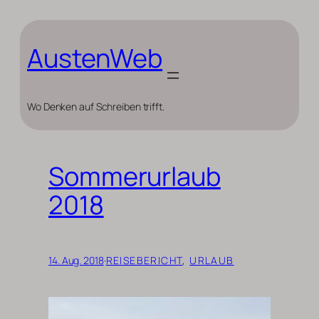
Zum
Inhalt
springen
AustenWeb
Wo Denken auf Schreiben trifft.
Sommerurlaub
2018
14. Aug. 2018
·
REISEBERICHT
, 
URLAUB