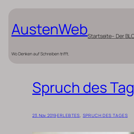
Zum
Inhalt
AustenWeb
springen
Startseite
– Der BL
Wo Denken auf Schreiben trifft.
Spruch des Tag
23. Nov. 2019
·
ERLEBTES
, 
SPRUCH DES TAGES