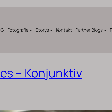
OG
– Fotografie
– Storys
– Kontakt
– Partner Blogs
– 
es – Konjunktiv