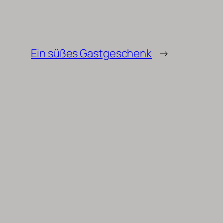
Ein süßes Gastgeschenk
→