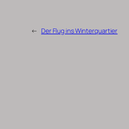
←
Der Flug ins Winterquartier