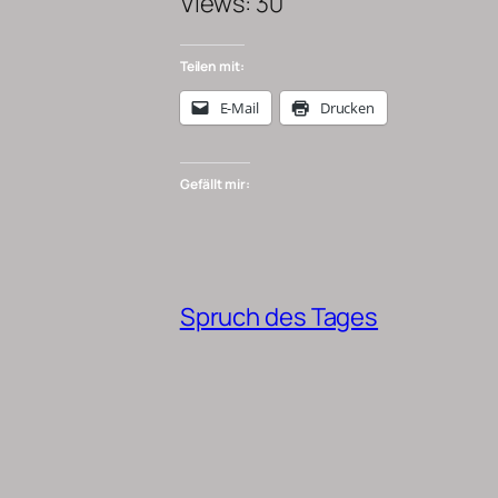
Views: 30
Teilen mit:
E-Mail
Drucken
Gefällt mir:
Spruch des Tages