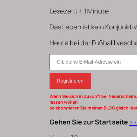
Lesezeit:
< 1
Minute
Das Leben ist kein Konjunktiv
Heute bei der
Fußball
livesch
Gib deine E-Mail-Adresse ein
Registrieren
Wenn Sie sich in Zukunft bei Neuerscheinu
lassen wollen,
so abonnieren Sie meinen BLOG gleich hier
Gehen Sie zur Startseite
>>