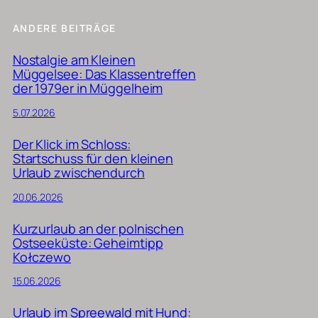
ANDERE BEITRÄGE
Nostalgie am Kleinen
Müggelsee: Das Klassentreffen
der 1979er in Müggelheim
5.07.2026
Der Klick im Schloss:
Startschuss für den kleinen
Urlaub zwischendurch
20.06.2026
Kurzurlaub an der polnischen
Ostseeküste: Geheimtipp
Kołczewo
15.06.2026
Urlaub im Spreewald mit Hund: