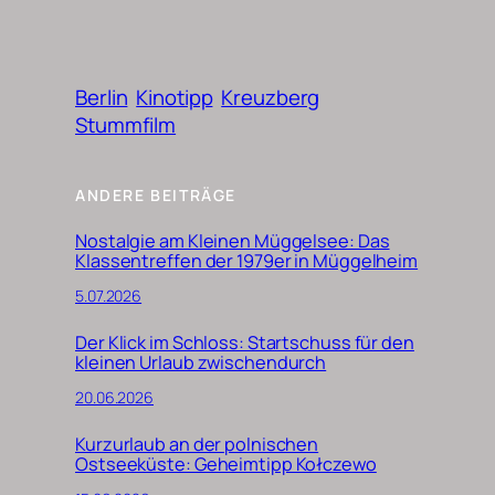
Berlin
Kinotipp
Kreuzberg
Stummfilm
ANDERE BEITRÄGE
Nostalgie am Kleinen Müggelsee: Das
Klassentreffen der 1979er in Müggelheim
5.07.2026
Der Klick im Schloss: Startschuss für den
kleinen Urlaub zwischendurch
20.06.2026
Kurzurlaub an der polnischen
Ostseeküste: Geheimtipp Kołczewo