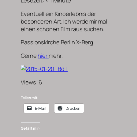
Lesezeit:
< 1
Minute
Eventuell ein Kinoerlebnis der
besonderen Art. Ich werde mir mal
einen schönen Film raus suchen.
Passionskirche Berlin X-Berg
Gerne
hier
mehr.
Views: 6
Teilen mit:
E-Mail
Drucken
Gefällt mir: