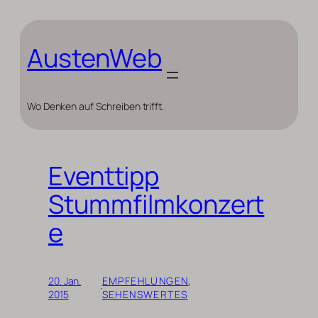
Zum
Inhalt
springen
AustenWeb
Wo Denken auf Schreiben trifft.
Eventtipp
Stummfilmkonzert
e
20. Jan.
EMPFEHLUNGEN
, 
·
2015
SEHENSWERTES