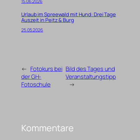
15.06.2026
Urlaub im Spreewald mit Hund: Drei Tage
Auszeit in Peitz & Burg
25.05.2026
←
Fotokurs bei
Bild des Tages und
der GH-
Veranstaltungstipp
Fotoschule
→
Kommentare