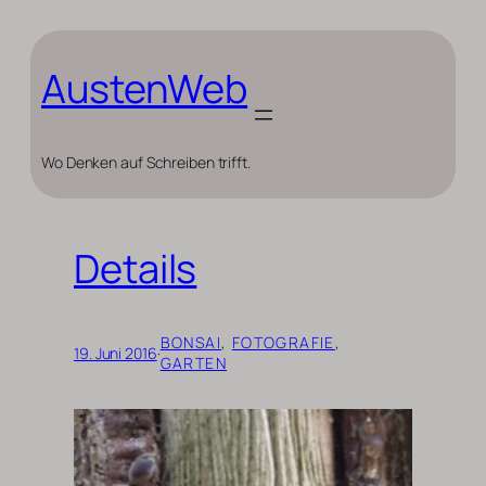
Zum
Inhalt
springen
AustenWeb
Wo Denken auf Schreiben trifft.
Details
BONSAI
, 
FOTOGRAFIE
, 
19. Juni 2016
·
GARTEN