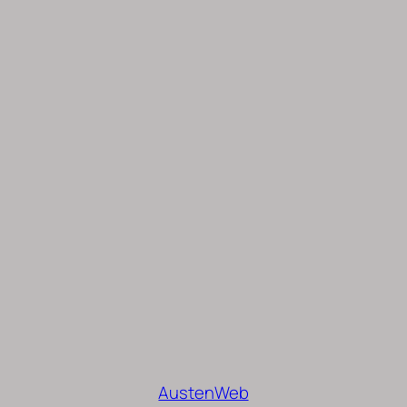
AustenWeb