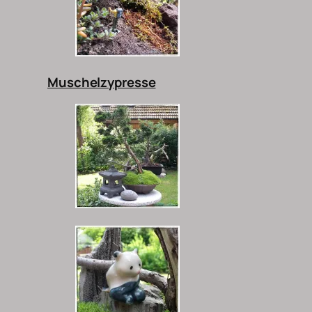
Muschelzypresse