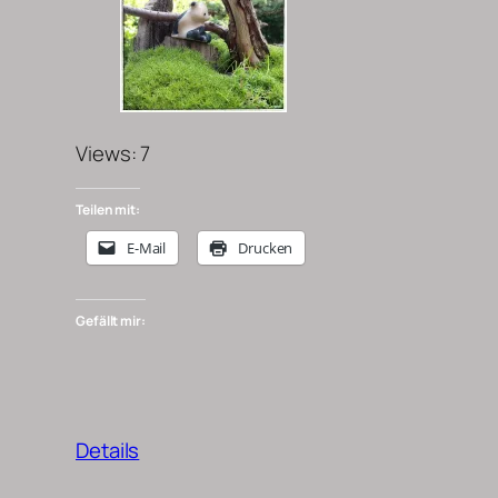
Views: 7
Teilen mit:
E-Mail
Drucken
Gefällt mir:
Details