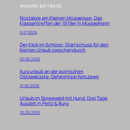
ANDERE BEITRÄGE
Nostalgie am Kleinen Müggelsee: Das
Klassentreffen der 1979er in Müggelheim
5.07.2026
Der Klick im Schloss: Startschuss für den
kleinen Urlaub zwischendurch
20.06.2026
Kurzurlaub an der polnischen
Ostseeküste: Geheimtipp Kołczewo
15.06.2026
Urlaub im Spreewald mit Hund: Drei Tage
Auszeit in Peitz & Burg
25.05.2026