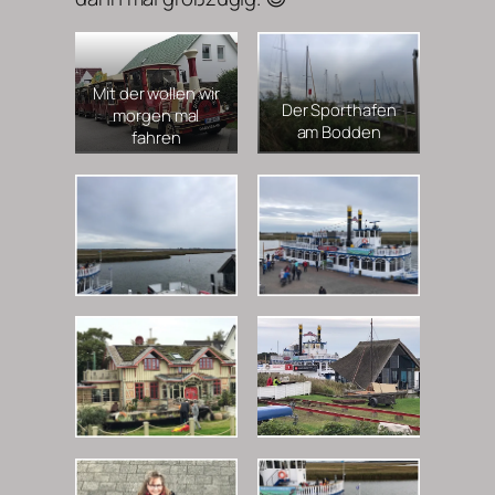
Mit der wollen wir
Der Sporthafen
morgen mal
am Bodden
fahren