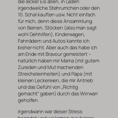
die lecker Eis aßen, in Läden
irgendwelche Stehrumchen oder den
10. Schal kauften usw. Nicht einfach
für mich, denn diese Ansammlung
von Beinen, Stöcken (also man sagt
wohl Gehhilfen), Kinderwagen,
Fahrrädern und Autos kannte ich
bisher nicht. Aber auch das habe ich
am Ende mit Bravour gemeistert –
natürlich haben mir Mama (mit gutem
Zureden und Mut machenden
Streicheleinheiten) und Papa (mit
kleinen Leckereien, die mir Antrieb
und das Gefühl von „Richtig
gemacht“ gaben) durch das Wirrwarr
geholfen.
Irgendwann war dieser Stress