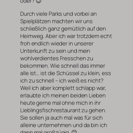
oder? 😉
Durch viele Parks und vorbei an
Spielplätzen machten wir uns
schließlich ganz gemütlich auf den
Heimweg. Aber ich war trotzdem echt
froh endlich wieder in unserer
Unterkunft zu sein und mein
wohlverdientes Fresschen zu
bekommen. Wie schnell das immer
alle ist… ist die Schüssel zu klein, ess
ich zu schnell – ich weiß es nicht?
Weil ich aber komplett schlapp war,
erlaubte ich meinen beiden Lieben
heute gerne mal ohne mich in ihr
Lieblingsfischrestaurant zu gehen.
Sie sollen ja auch mal was für sich
alleine unternehmen und da bin ich
dann mal großzügig. 😉