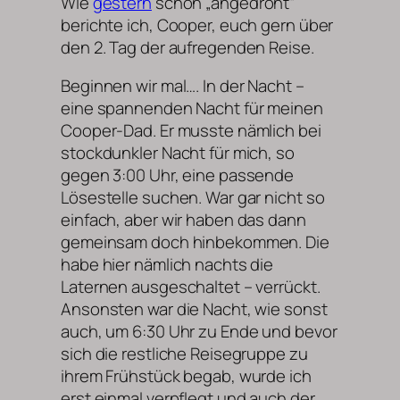
Wie
gestern
schon „angedroht“
berichte ich, Cooper, euch gern über
den 2. Tag der aufregenden Reise.
Beginnen wir mal…. In der Nacht –
eine spannenden Nacht für meinen
Cooper-Dad. Er musste nämlich bei
stockdunkler Nacht für mich, so
gegen 3:00 Uhr, eine passende
Lösestelle suchen. War gar nicht so
einfach, aber wir haben das dann
gemeinsam doch hinbekommen. Die
habe hier nämlich nachts die
Laternen ausgeschaltet – verrückt.
Ansonsten war die Nacht, wie sonst
auch, um 6:30 Uhr zu Ende und bevor
sich die restliche Reisegruppe zu
ihrem Frühstück begab, wurde ich
erst einmal verpflegt und auch der