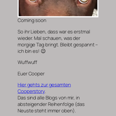
Coming soon
So ihr Lieben, dass war es erstmal
wieder. Mal schauen, was der
morgige Tag bringt. Bleibt gespannt –
ich bin es! 😉
Wuffwuff
Euer Cooper
Hier gehts zur gesamten
Cooperstory
.
Das sind alle Blogs von mir, in
absteigender Reihenfolge (das
Neuste steht immer oben).