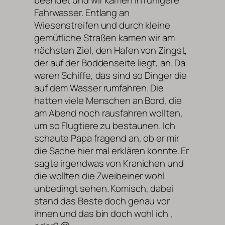
beendet und wir kamen in ruhigere
Fahrwasser. Entlang an
Wiesenstreifen und durch kleine
gemütliche Straßen kamen wir am
nächsten Ziel, den Hafen von Zingst,
der auf der Boddenseite liegt, an. Da
waren Schiffe, das sind so Dinger die
auf dem Wasser rumfahren. Die
hatten viele Menschen an Bord, die
am Abend noch rausfahren wollten,
um so Flugtiere zu bestaunen. Ich
schaute Papa fragend an, ob er mir
die Sache hier mal erklären konnte. Er
sagte irgendwas von Kranichen und
die wollten die Zweibeiner wohl
unbedingt sehen. Komisch, dabei
stand das Beste doch genau vor
ihnen und das bin doch wohl ich ,