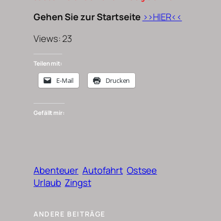
Gehen Sie zur Startseite
>>HIER<<
Views: 23
Teilen mit:
E-Mail
Drucken
Gefällt mir:
Abenteuer
Autofahrt
Ostsee
Urlaub
Zingst
ANDERE BEITRÄGE