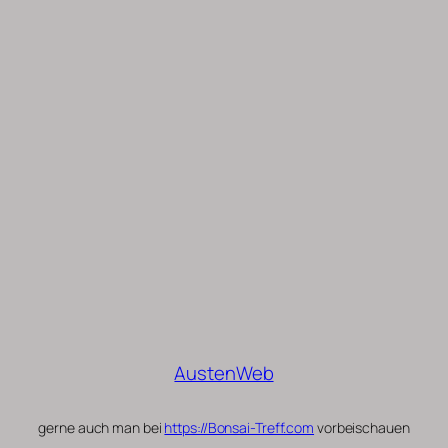
AustenWeb
gerne auch man bei
https://Bonsai-Treff.com
vorbeischauen