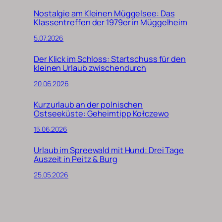
Nostalgie am Kleinen Müggelsee: Das
Klassentreffen der 1979er in Müggelheim
5.07.2026
Der Klick im Schloss: Startschuss für den
kleinen Urlaub zwischendurch
20.06.2026
Kurzurlaub an der polnischen
Ostseeküste: Geheimtipp Kołczewo
15.06.2026
Urlaub im Spreewald mit Hund: Drei Tage
Auszeit in Peitz & Burg
25.05.2026