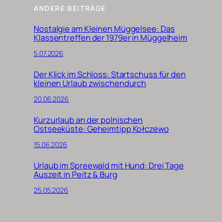
ANDERE BEITRÄGE
Nostalgie am Kleinen Müggelsee: Das
Klassentreffen der 1979er in Müggelheim
5.07.2026
Der Klick im Schloss: Startschuss für den
kleinen Urlaub zwischendurch
20.06.2026
Kurzurlaub an der polnischen
Ostseeküste: Geheimtipp Kołczewo
15.06.2026
Urlaub im Spreewald mit Hund: Drei Tage
Auszeit in Peitz & Burg
25.05.2026