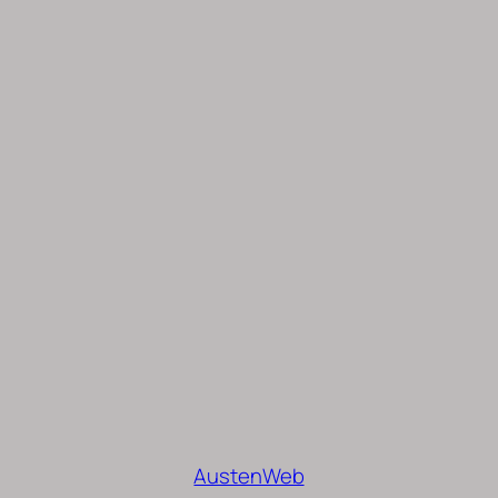
AustenWeb