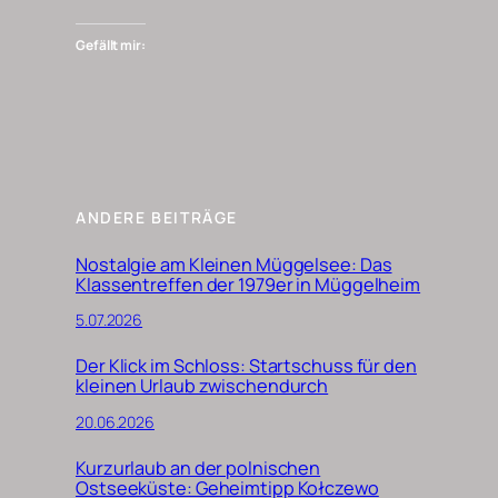
Gefällt mir:
ANDERE BEITRÄGE
Nostalgie am Kleinen Müggelsee: Das
Klassentreffen der 1979er in Müggelheim
5.07.2026
Der Klick im Schloss: Startschuss für den
kleinen Urlaub zwischendurch
20.06.2026
Kurzurlaub an der polnischen
Ostseeküste: Geheimtipp Kołczewo