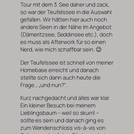
Tour mit dem 3. See daher und zack,
so war der Teufelssee in die Auswahl
gefallen. Wir hätten hier auch noch
andere Seen in der Nähe im Angebot
(Dämeritzsee, Seddinsee etc.), doch
es muss als Afterwork für so einen
Nerd, wie mich schaffbar sein. 😉
Der Teufelssee ist schnell von meiner
Homebase erreicht und danach
stellte sich dann auch heute die
Frage… „und nun?“.
Kurz nachgedacht und alles war klar.
Ein kleiner Besuch bei meinem
Lieblingsbaum – weil so skurril –
sollte es sein und danach ging es
zum Wendenschloss vis-à-vis von