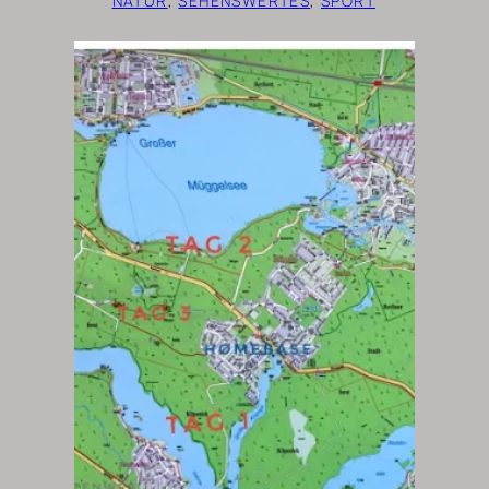
NATUR
, 
SEHENSWERTES
, 
SPORT