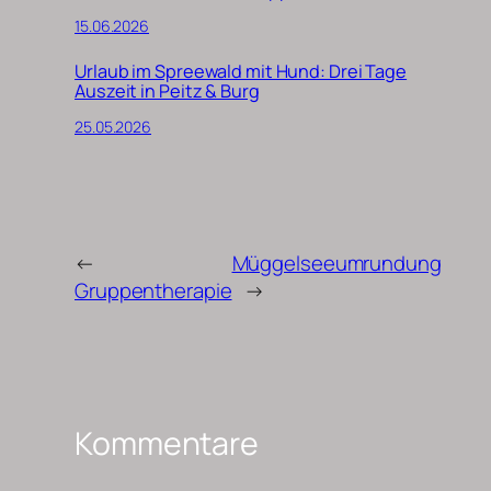
15.06.2026
Urlaub im Spreewald mit Hund: Drei Tage
Auszeit in Peitz & Burg
25.05.2026
←
Müggelseeumrundung
Gruppentherapie
→
Kommentare