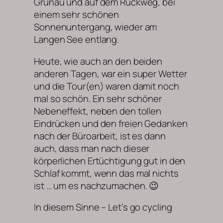
Grünau und auf dem Rückweg, bei
einem sehr schönen
Sonnenuntergang, wieder am
Langen See entlang.
Heute, wie auch an den beiden
anderen Tagen, war ein super Wetter
und die Tour(en) waren damit noch
mal so schön. Ein sehr schöner
Nebeneffekt, neben den tollen
Eindrücken und den freien Gedanken
nach der Büroarbeit, ist es dann
auch, dass man nach dieser
körperlichen Ertüchtigung gut in den
Schlaf kommt, wenn das mal nichts
ist … um es nachzumachen. 😉
In diesem Sinne – Let’s go cycling