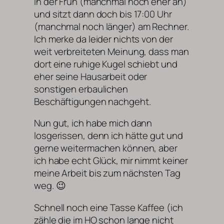
in der Früh (manchmal noch eher an)
und sitzt dann doch bis 17:00 Uhr
(manchmal noch länger) am Rechner.
Ich merke da leider nichts von der
weit verbreiteten Meinung, dass man
dort eine ruhige Kugel schiebt und
eher seine Hausarbeit oder
sonstigen erbaulichen
Beschäftigungen nachgeht.
Nun gut, ich habe mich dann
losgerissen, denn ich hätte gut und
gerne weitermachen können, aber
ich habe echt Glück, mir nimmt keiner
meine Arbeit bis zum nächsten Tag
weg. 😉
Schnell noch eine Tasse Kaffee (ich
zähle die im HO schon lange nicht