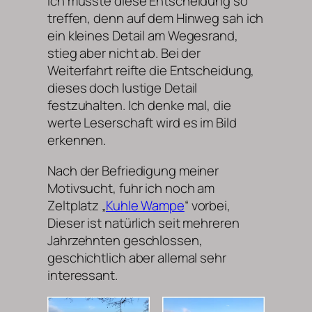
Ich musste diese Entscheidung so
treffen, denn auf dem Hinweg sah ich
ein kleines Detail am Wegesrand,
stieg aber nicht ab. Bei der
Weiterfahrt reifte die Entscheidung,
dieses doch lustige Detail
festzuhalten. Ich denke mal, die
werte Leserschaft wird es im Bild
erkennen.
Nach der Befriedigung meiner
Motivsucht, fuhr ich noch am
Zeltplatz „
Kuhle Wampe
“ vorbei,
Dieser ist natürlich seit mehreren
Jahrzehnten geschlossen,
geschichtlich aber allemal sehr
interessant.