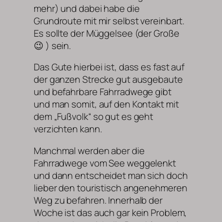
mehr) und dabei habe die
Grundroute mit mir selbst vereinbart.
Es sollte der Müggelsee (der Große
😉 ) sein.
Das Gute hierbei ist, dass es fast auf
der ganzen Strecke gut ausgebaute
und befahrbare Fahrradwege gibt
und man somit, auf den Kontakt mit
dem „Fußvolk“ so gut es geht
verzichten kann.
Manchmal werden aber die
Fahrradwege vom See weggelenkt
und dann entscheidet man sich doch
lieber den touristisch angenehmeren
Weg zu befahren. Innerhalb der
Woche ist das auch gar kein Problem,