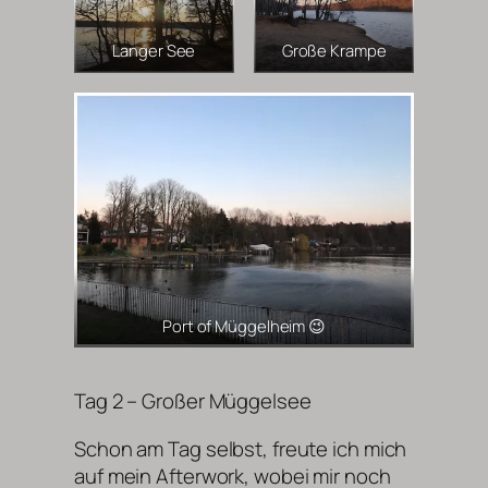
Langer See
Große Krampe
Port of Müggelheim 😉
Tag 2 – Großer Müggelsee
Schon am Tag selbst, freute ich mich
auf mein Afterwork, wobei mir noch