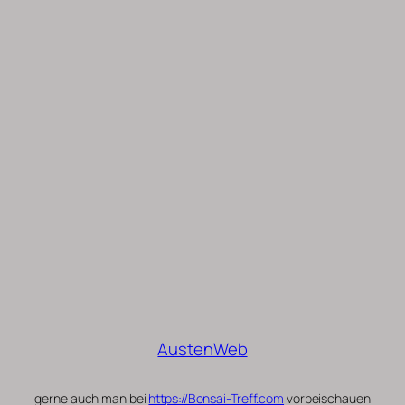
AustenWeb
gerne auch man bei
https://Bonsai-Treff.com
vorbeischauen