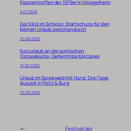
Klassentreffen der 1979er in Müggelheim
5.07.2026
Der Klick im Schloss: Startschuss für den
kleinen Urlaub zwischendurch
20.06.2026
Kurzurlaub an der polnischen
Ostseeküste: Geheimtipp Kołczewo
15.06.2026
Urlaub im Spreewald mit Hund: Drei Tage
Auszeit in Peitz & Burg
25.05.2026
←
Festival der