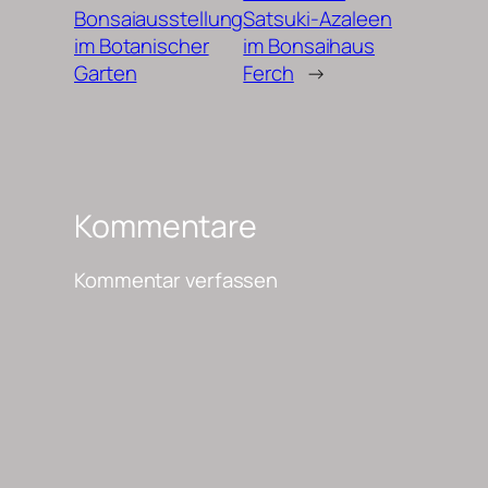
Bonsaiausstellung
Satsuki-Azaleen
im Botanischer
im Bonsaihaus
Garten
Ferch
→
Kommentare
Kommentar verfassen