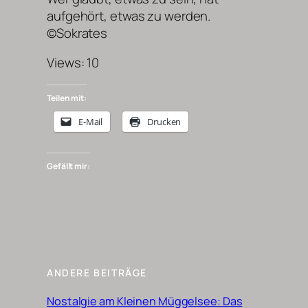
aufgehört, etwas zu werden.
©Sokrates
Views: 10
Teilen mit:
E-Mail
Drucken
Gefällt mir:
ANDERE BEITRÄGE
Nostalgie am Kleinen Müggelsee: Das