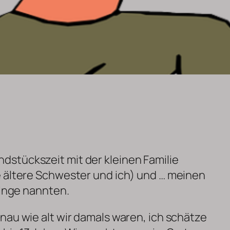
stückszeit mit der kleinen Familie
e ältere Schwester und ich) und … meinen
 Inge nannten.
nau wie alt wir damals waren, ich schätze