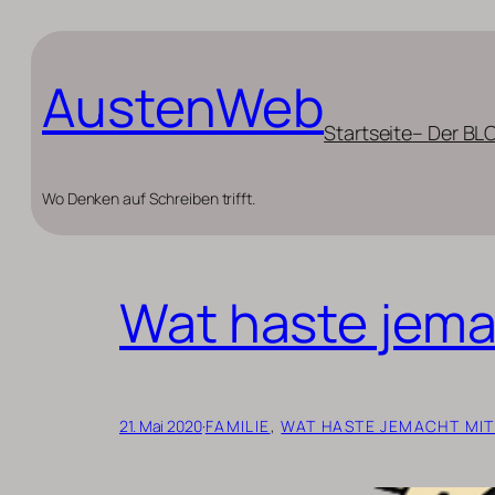
Zum
Inhalt
AustenWeb
springen
Startseite
– Der BL
Wo Denken auf Schreiben trifft.
Wat haste jema
21. Mai 2020
·
FAMILIE
, 
WAT HASTE JEMACHT MIT