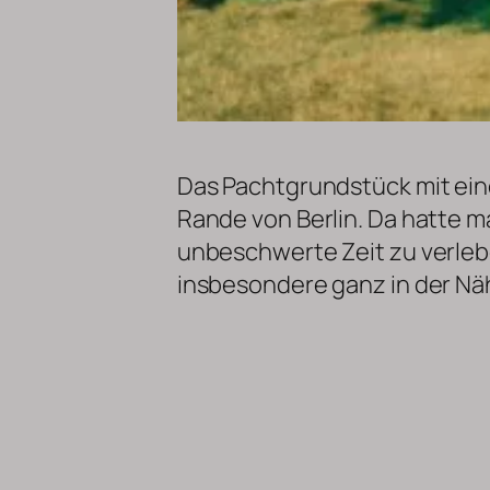
Das Pachtgrundstück mit ein
Rande von Berlin. Da hatte m
unbeschwerte Zeit zu verlebe
insbesondere ganz in der N