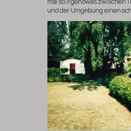
mal so irgendwas zwischen 11
und der Umgebung einen sc