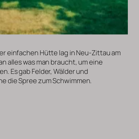
er einfachen Hütte lag in Neu-Zittau am
an alles was man braucht, um eine
n. Es gab Felder, Wälder und
ähe die Spree zum Schwimmen.