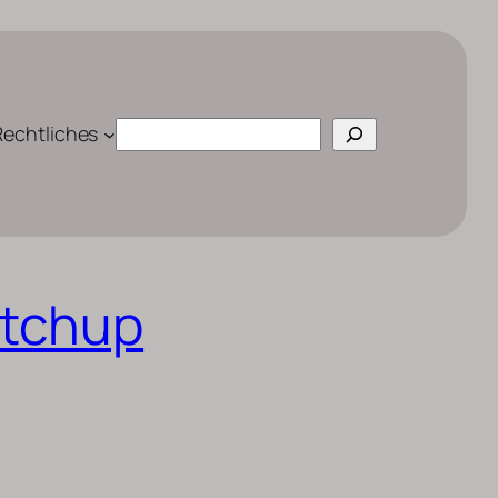
Suchen
Rechtliches
etchup