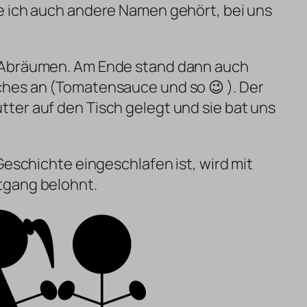
e ich auch andere Namen gehört, bei uns
 Abräumen. Am Ende stand dann auch
hes an (Tomatensauce und so 😉 ). Der
ter auf den Tisch gelegt und sie bat uns
Geschichte eingeschlafen ist, wird mit
tgang belohnt.