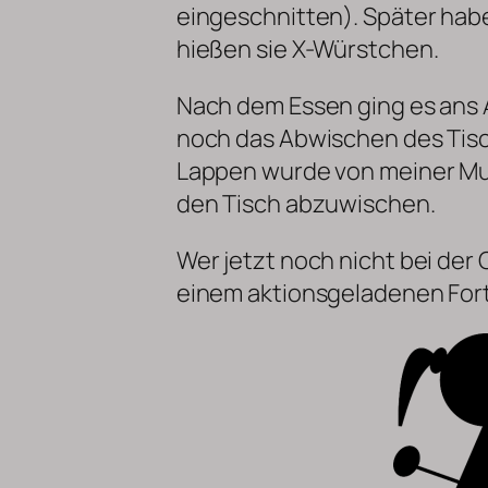
eingeschnitten). Später hab
hießen sie X-Würstchen.
Nach dem Essen ging es ans
noch das Abwischen des Tisc
Lappen wurde von meiner Mut
den Tisch abzuwischen.
Wer jetzt noch nicht bei der 
einem aktionsgeladenen For