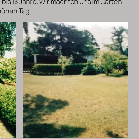
 bis 13 Jahre. Wir machten uns im Garten
hönen Tag.