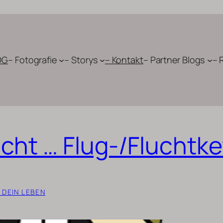
OG
– Fotografie
– Storys
– Kontakt
– Partner Blogs
– 
cht … Flug-/Fluchtk
 DEIN LEBEN