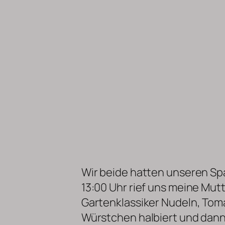
Wir beide hatten unseren Sp
13:00 Uhr rief uns meine Mut
Gartenklassiker Nudeln, To
Würstchen halbiert und dann