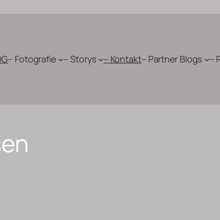
OG
– Fotografie
– Storys
– Kontakt
– Partner Blogs
– 
sen