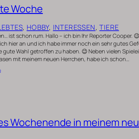
ste Woche
LEBTES
, 
HOBBY
, 
INTERESSEN
, 
TIERE
n… ist schon rum. Hallo – ich bin Ihr Reporter Cooper. 
ch hier an und ich habe immer noch ein sehr gutes Gef
e gute Wahl getroffen zu haben. 😉 Neben vielen Spiele
sen mit meinem neuen Herrchen, habe ich schon…
b
tes Wochenende in meinem ne