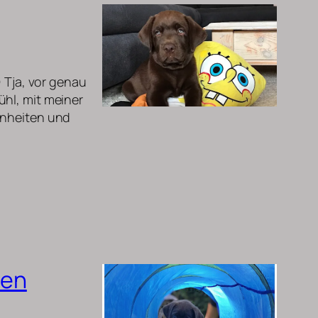
 Tja, vor genau
ühl, mit meiner
inheiten und
uen