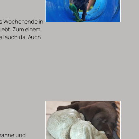
tes Wochenende in
lebt. Zum einem
al auch da. Auch
usanne und