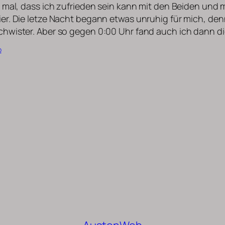
 mal, dass ich zufrieden sein kann mit den Beiden und 
r. Die letze Nacht begann etwas unruhig für mich, den
hwister. Aber so gegen 0:00 Uhr fand auch ich dann d
b