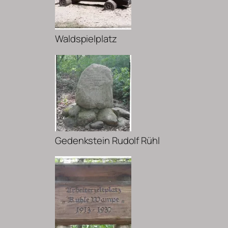
Waldspielplatz
Gedenkstein Rudolf Rühl