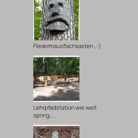
Fledermausflachkasten ,-)
Lehrpfadstation wie weit
spring…..