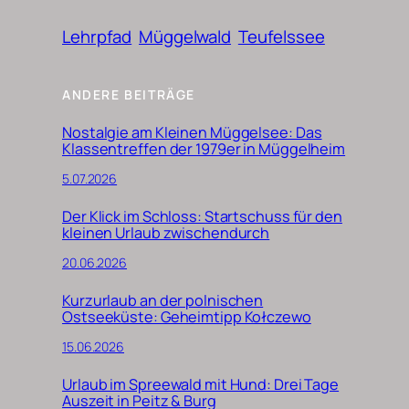
Lehrpfad
Müggelwald
Teufelssee
ANDERE BEITRÄGE
Nostalgie am Kleinen Müggelsee: Das
Klassentreffen der 1979er in Müggelheim
5.07.2026
Der Klick im Schloss: Startschuss für den
kleinen Urlaub zwischendurch
20.06.2026
Kurzurlaub an der polnischen
Ostseeküste: Geheimtipp Kołczewo
15.06.2026
Urlaub im Spreewald mit Hund: Drei Tage
Auszeit in Peitz & Burg