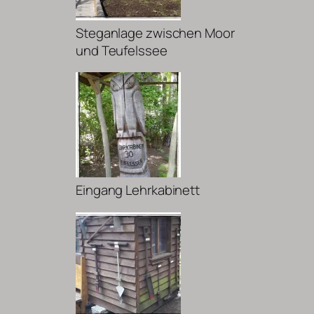
Steganlage zwischen Moor
und Teufelssee
Eingang Lehrkabinett