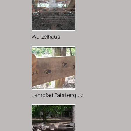
Wurzelhaus
Lehrpfad Fährtenquiz