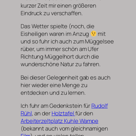
kurzer Zeit mir einen größeren
Eindruck zu verschaffen.
Das Wetter spielte (noch, die
Eisheiligen waren im Anzug
mit
und so fuhr ich auch zum Müggelsee
rüber, um immer schön am Ufer
Richtung Müggelhort durch die
wunderschöne Natur zu fahren.
Bei dieser Gelegenheit gab es auch
hier wieder eine Menge zu
entdecken und zu lernen.
Ich fuhr am Gedenkstein für
Rudolf
Rühl
, an der
Holztafel
für den
Arbeiterzeltplatz Kuhle Wampe
(bekannt auch vom gleichnamigen