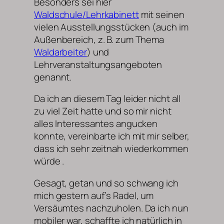
Besonders sei hier
Waldschule/Lehrkabinett
mit seinen
vielen Ausstellungsstücken (auch im
Außenbereich, z. B. zum Thema
Waldarbeiter
) und
Lehrveranstaltungsangeboten
genannt.
Da ich an diesem Tag leider nicht all
zu viel Zeit hatte und so mir nicht
alles Interessantes angucken
konnte, vereinbarte ich mit mir selber,
dass ich sehr zeitnah wiederkommen
würde .
Gesagt, getan und so schwang ich
mich gestern auf’s Radel, um
Versäumtes nachzuholen. Da ich nun
mobiler war, schaffte ich natürlich in