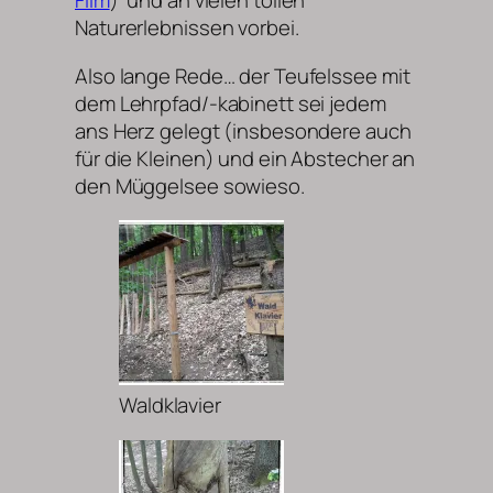
Film
) und an vielen tollen
Naturerlebnissen vorbei.
Also lange Rede… der Teufelssee mit
dem Lehrpfad/-kabinett sei jedem
ans Herz gelegt (insbesondere auch
für die Kleinen) und ein Abstecher an
den Müggelsee sowieso.
Waldklavier