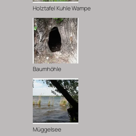
Holztafel Kuhle Wampe
Baumhöhle
Müggelsee