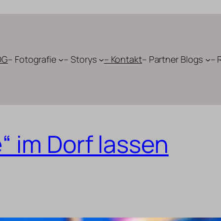
OG
– Fotografie
– Storys
– Kontakt
– Partner Blogs
– 
e“ im Dorf lassen