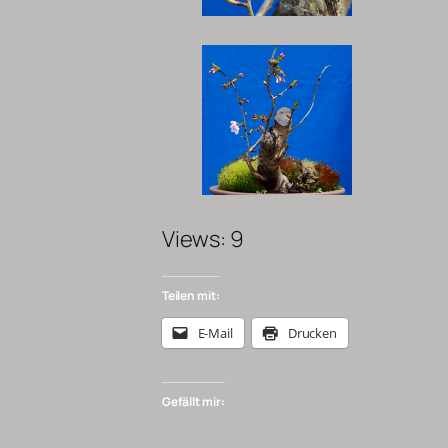
Views: 9
Teilen mit:
E-Mail
Drucken
Gefällt mir: