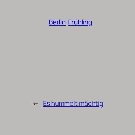
Berlin
Frühling
←
Es hummelt mächtig