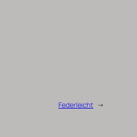
Federleicht
→