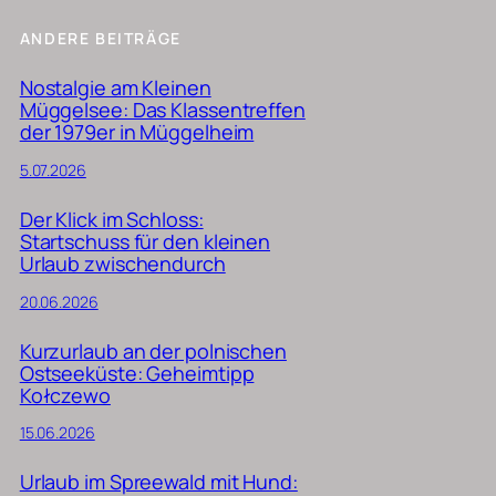
ANDERE BEITRÄGE
Nostalgie am Kleinen
Müggelsee: Das Klassentreffen
der 1979er in Müggelheim
5.07.2026
Der Klick im Schloss:
Startschuss für den kleinen
Urlaub zwischendurch
20.06.2026
Kurzurlaub an der polnischen
Ostseeküste: Geheimtipp
Kołczewo
15.06.2026
Urlaub im Spreewald mit Hund: