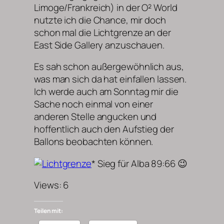
Limoge/Frankreich) in der O² World
nutzte ich die Chance, mir doch
schon mal die Lichtgrenze an der
East Side Gallery anzuschauen.
Es sah schon außergewöhnlich aus,
was man sich da hat einfallen lassen.
Ich werde auch am Sonntag mir die
Sache noch einmal von einer
anderen Stelle angucken und
hoffentlich auch den Aufstieg der
Ballons beobachten können.
* Sieg für Alba 89:66 😉
Views: 6
Teilen mit: