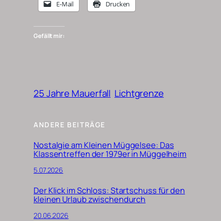
E-Mail
Drucken
Gefällt mir:
25 Jahre Mauerfall
Lichtgrenze
ANDERE BEITRÄGE
Nostalgie am Kleinen Müggelsee: Das
Klassentreffen der 1979er in Müggelheim
5.07.2026
Der Klick im Schloss: Startschuss für den
kleinen Urlaub zwischendurch
20.06.2026