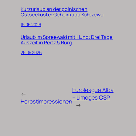
Kurzurlaub an der polnischen
Ostseeküste: Geheimtipp Kołczewo
15.06.2026
Urlaub im Spreewald mit Hund: Drei Tage
Auszeit in Peitz & Burg
25.05.2026
Euroleague Alba
←
– Limoges CSP
Herbstimpressionen
→