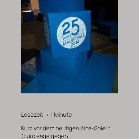
Lesezeit:
< 1
Minute
Kurz vor dem heutigen Alba-Spiel *
(Euroleage gegen