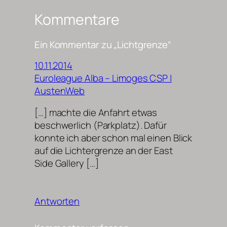
Kommentare
Ein Kommentar zu „Lichtgrenze“
10.11.2014
Euroleague Alba – Limoges CSP |
AustenWeb
[…] machte die Anfahrt etwas
beschwerlich (Parkplatz). Dafür
konnte ich aber schon mal einen Blick
auf die Lichtergrenze an der East
Side Gallery […]
Antworten