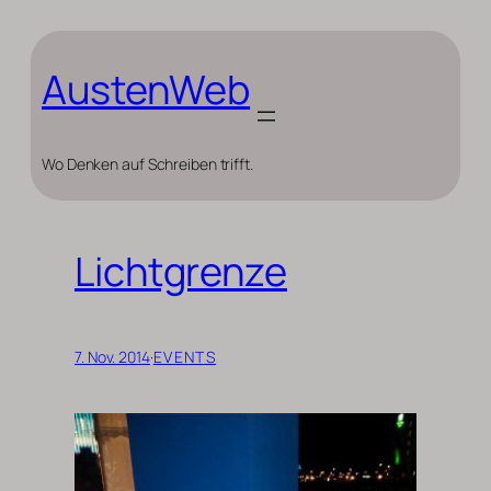
Zum
Inhalt
springen
AustenWeb
Wo Denken auf Schreiben trifft.
Lichtgrenze
7. Nov. 2014
·
EVENTS