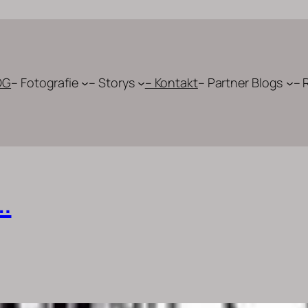
OG
– Fotografie
– Storys
– Kontakt
– Partner Blogs
– 
…