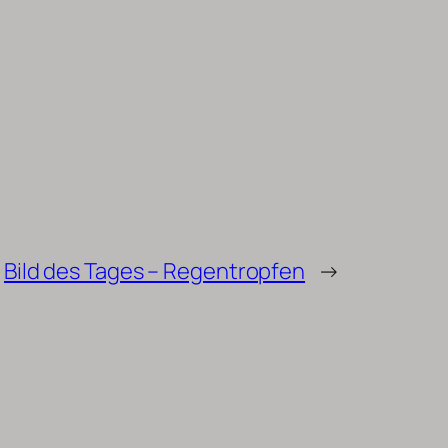
Bild des Tages – Regentropfen
→