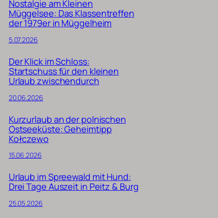
Nostalgie am Kleinen
Müggelsee: Das Klassentreffen
der 1979er in Müggelheim
5.07.2026
Der Klick im Schloss:
Startschuss für den kleinen
Urlaub zwischendurch
20.06.2026
Kurzurlaub an der polnischen
Ostseeküste: Geheimtipp
Kołczewo
15.06.2026
Urlaub im Spreewald mit Hund:
Drei Tage Auszeit in Peitz & Burg
25.05.2026