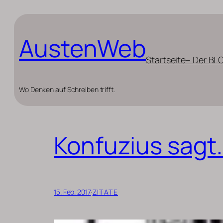
Zum
Inhalt
AustenWeb
springen
Startseite
– Der BL
Wo Denken auf Schreiben trifft.
Konfuzius sagt
15. Feb. 2017
·
ZITATE