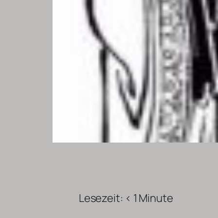
Lesezeit:
< 1
Minute