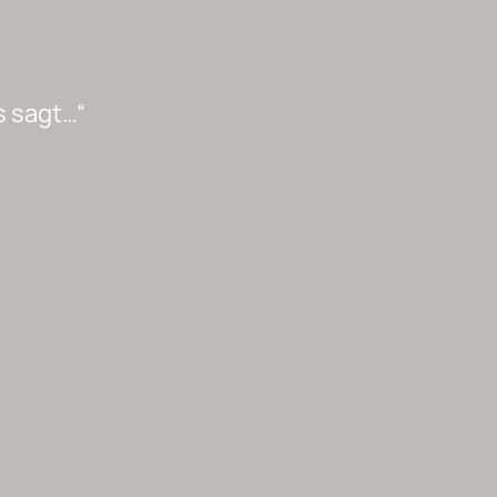
s sagt…“