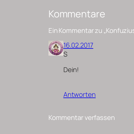
Kommentare
Ein Kommentar zu „Konfuziu
16.02.2017
S
Dein!
Antworten
Kommentar verfassen