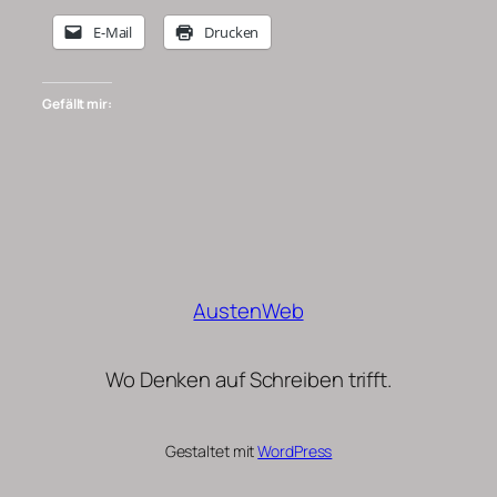
E-Mail
Drucken
Gefällt mir:
AustenWeb
Wo Denken auf Schreiben trifft.
Gestaltet mit
WordPress