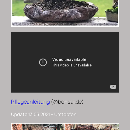
Pflegeanleitung
(@bonsai.de)
Update 13.03.2021 – Umtopfen