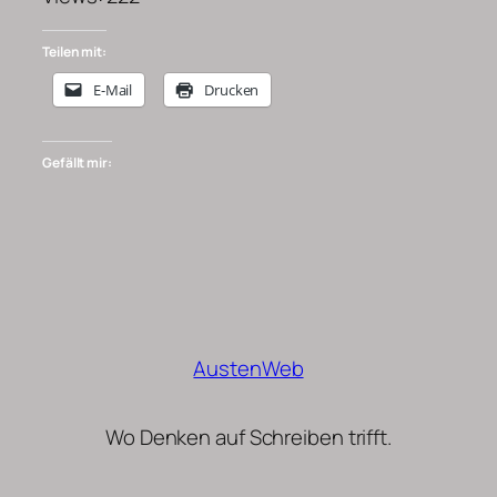
Teilen mit:
E-Mail
Drucken
Gefällt mir:
AustenWeb
Wo Denken auf Schreiben trifft.