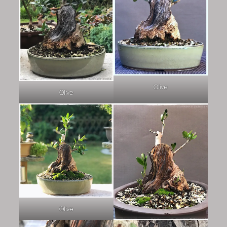
Olive
Olive
Olive