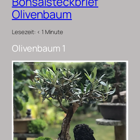
Bonsaisteckbrief
Olivenbaum
Lesezeit:
< 1
Minute
Olivenbaum 1