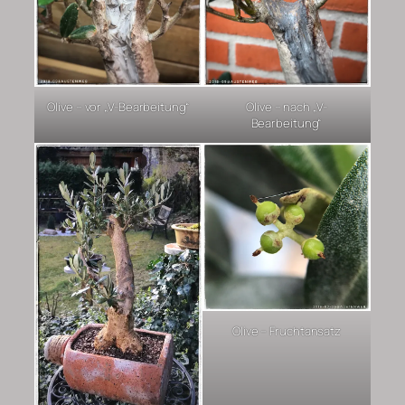
Olive – vor „V-Bearbeitung“
Olive – nach „V-
Bearbeitung“
Olive – Fruchtansatz