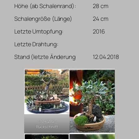
Höhe (ab Schalenrand):
28 cm
Schalengröße (Länge)
24 cm
Letzte Umtopfung:
2016
Letzte Drahtung:
Stand (letzte Änderung
12.04.2018
11.04.2021
Rückschnitt