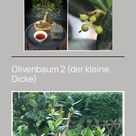
Olivenbaum 2 (der kleine
Dicke)