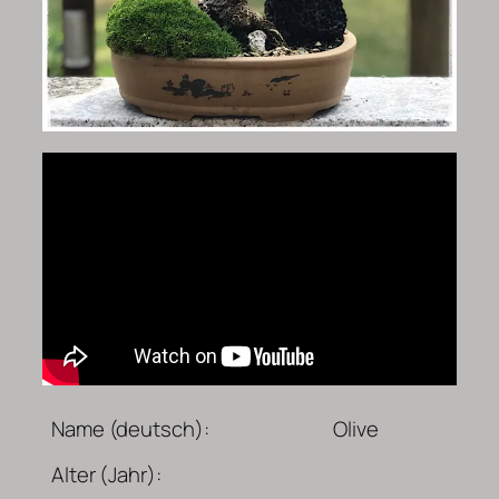
Name (deutsch):
Olive
Alter (Jahr):