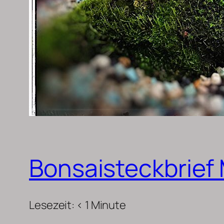
Bonsaisteckbrief
Lesezeit:
< 1
Minute