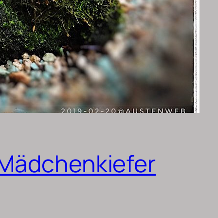
 Mädchenkiefer