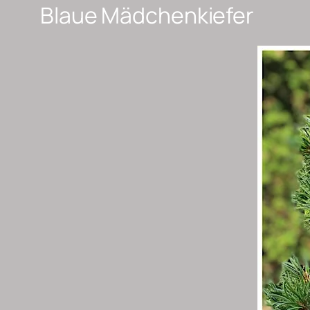
Blaue Mädchenkiefer