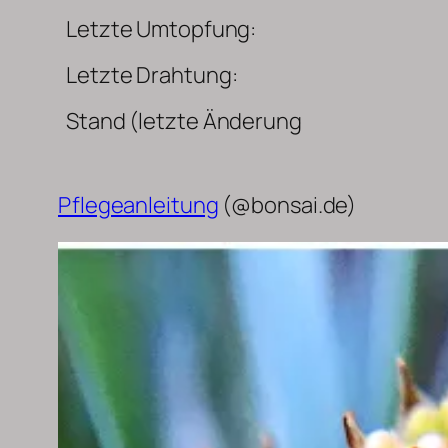
Letzte Umtopfung:
Letzte Drahtung:
Stand (letzte Änderung
Pflegeanleitung
(@bonsai.de)