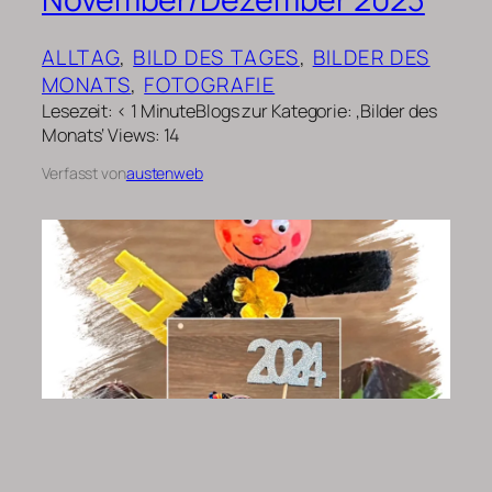
ALLTAG
, 
BILD DES TAGES
, 
BILDER DES
MONATS
, 
FOTOGRAFIE
Lesezeit: < 1 MinuteBlogs zur Kategorie: ‚Bilder des
Monats‘ Views: 14
Verfasst von
austenweb