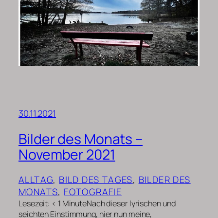
30.11.2021
Bilder des Monats –
November 2021
ALLTAG
, 
BILD DES TAGES
, 
BILDER DES
MONATS
, 
FOTOGRAFIE
Lesezeit: < 1 MinuteNach dieser lyrischen und
seichten Einstimmung, hier nun meine,