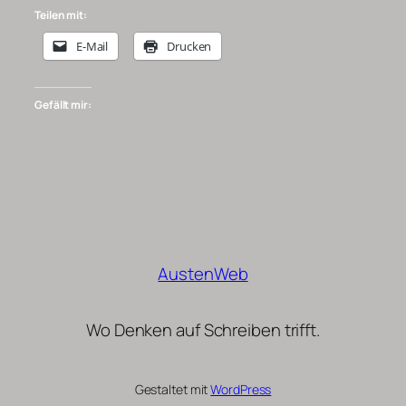
Teilen mit:
E-Mail
Drucken
Gefällt mir:
AustenWeb
Wo Denken auf Schreiben trifft.
Gestaltet mit
WordPress