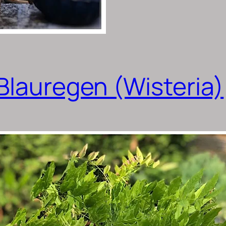
Blauregen (Wisteria)