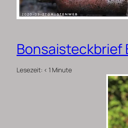
Bonsaisteckbrief 
Lesezeit:
< 1
Minute