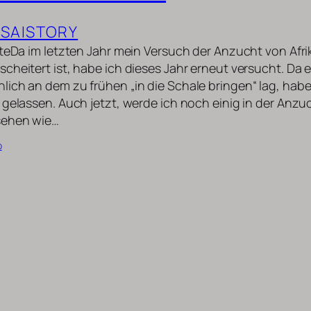
SAISTORY
uteDa im letzten Jahr mein Versuch der Anzucht von Afr
cheitert ist, habe ich dieses Jahr erneut versucht. Da 
ich an dem zu frühen „in die Schale bringen“ lag, habe
 gelassen. Auch jetzt, werde ich noch einig in der Anz
sehen wie…
b