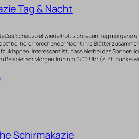
zie Tag & Nacht
uteDas Schauspiel wiederholt sich jeden Tag morgens u
ppt“ bei hereinbrechender Nacht ihre Blätter zusammen
zuklappen. Interessant ist, dass hierbei das Sonnenlic
um Beispiel am Morgen früh um 6:00 Uhr (z. Zt. dunkel w
b
che Schirmakazie