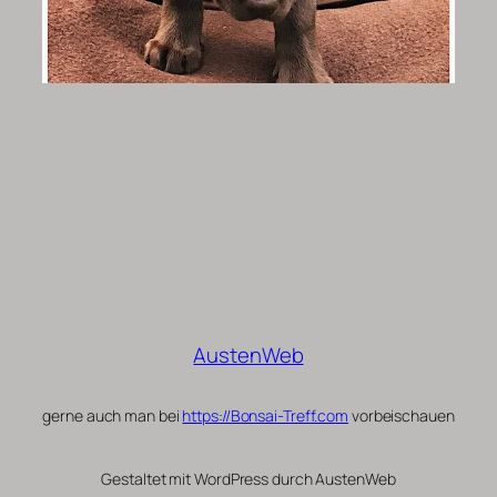
AustenWeb
gerne auch man bei
https://Bonsai-Treff.com
vorbeischauen
Gestaltet mit WordPress durch AustenWeb